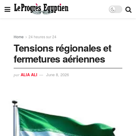
Home
24 heures sur 24
Tensions régionales et
fermetures aériennes
ALIA ALI
June 8, 2026
par