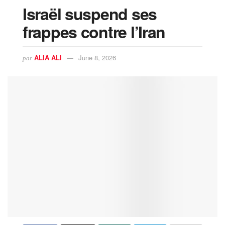
Israël suspend ses
frappes contre l’Iran
ALIA ALI
June 8, 2026
par