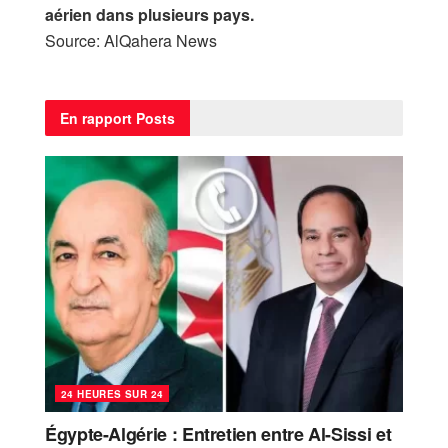
aérien dans plusieurs pays.
Source: AlQahera News
En rapport
Posts
24 HEURES SUR 24
Égypte-Algérie : Entretien entre Al-Sissi et