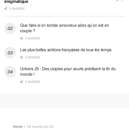
énigmatique
0 SHARES
Que faire si on tombe amoureux alors qu’on est en
couple ?
0 SHARES
Les plus belles actrices françaises de tous les temps
0 SHARES
Univers 25 : Des utopies pour souris prédisent la fin du
monde !
0 SHARES
Home
24 heures sur 24