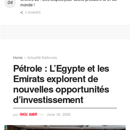
monde !
0 SHARES
Home
Actualité Nationale
Pétrole : L’Egypte et les
Emirats explorent de
nouvelles opportunités
d’investissement
INGI AMR
June 16, 2026
par