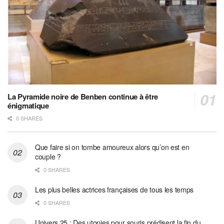
La Pyramide noire de Benben continue à être
énigmatique
0 SHARES
Que faire si on tombe amoureux alors qu’on est en
couple ?
0 SHARES
Les plus belles actrices françaises de tous les temps
0 SHARES
Univers 25 : Des utopies pour souris prédisent la fin du