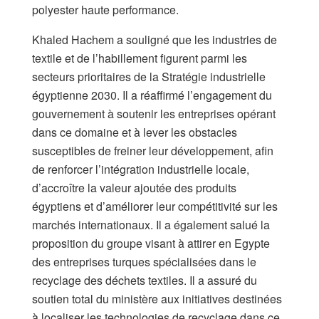
polyester haute performance.
Khaled Hachem a souligné que les industries de
textile et de l’habillement figurent parmi les
secteurs prioritaires de la Stratégie industrielle
égyptienne 2030. Il a réaffirmé l’engagement du
gouvernement à soutenir les entreprises opérant
dans ce domaine et à lever les obstacles
susceptibles de freiner leur développement, afin
de renforcer l’intégration industrielle locale,
d’accroître la valeur ajoutée des produits
égyptiens et d’améliorer leur compétitivité sur les
marchés internationaux. Il a également salué la
proposition du groupe visant à attirer en Egypte
des entreprises turques spécialisées dans le
recyclage des déchets textiles. Il a assuré du
soutien total du ministère aux initiatives destinées
à localiser les technologies de recyclage dans ce