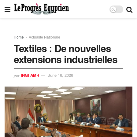
Home
Actualité Nationale
Textiles : De nouvelles
extensions industrielles
INGI AMR
June 16, 2026
par