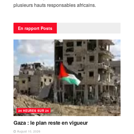
plusieurs hauts responsables africains.
En rapport
Posts
24 HEURES SUR 24
Gaza : le plan reste en vigueur
August 10, 2026