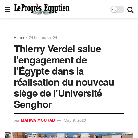
Home
24 heures sur 24
Thierry Verdel salue
l’engagement de
l’Égypte dans la
réalisation du nouveau
siège de l’Université
Senghor
MARWA MOURAD
May 9, 2026
par