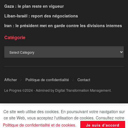
Gaza : le plan reste en vigueur
Liban-Israël : report des négociations
Iran : le président met en garde contre les divisions internes
Catégorie
Afficher
Politique de confidentialité
Contact
Le Progres ©2024 - Admined by Digital Transformation Management.
Ce site web utilise des cookies. En poursuivant votre navigation sur
ce site Web, vous acceptez l'utilisation de cookies. Consultez notre
Politique de confidentialité et de cookies
.
Je suis d'accord