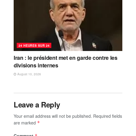
24 HEURES SUR 24
Iran : le président met en garde contre les
divisions internes
August 10, 2026
Leave a Reply
Your email address will not be published.
Required fields
are marked
*
Comment
*