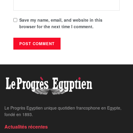
Save my name, email, and website in this
browser for the next time I comment.
Le Progrès Egyptien unique quotidien francophone en Egypte,
fondé en 1893.
Actualités récentes