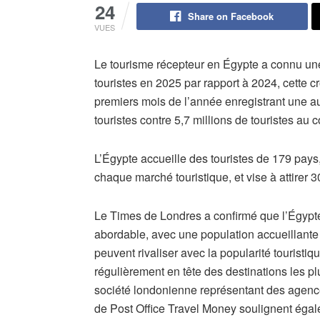
24
Share on Facebook
VUES
Le tourisme récepteur en Égypte a connu une
touristes en 2025 par rapport à 2024, cette 
premiers mois de l’année enregistrant une au
touristes contre 5,7 millions de touristes a
L’Égypte accueille des touristes de 179 pays
chaque marché touristique, et vise à attirer 30
Le Times de Londres a confirmé que l’Égypte 
abordable, avec une population accueillante 
peuvent rivaliser avec la popularité touristi
régulièrement en tête des destinations les p
société londonienne représentant des agen
de Post Office Travel Money soulignent égalem