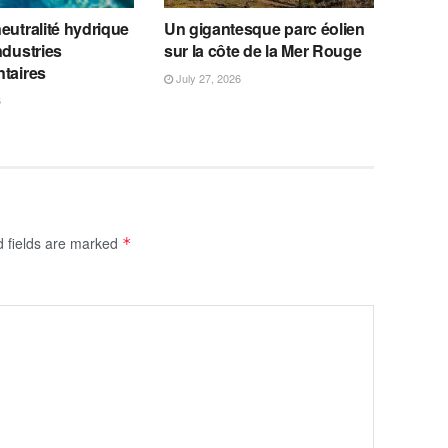
eutralité hydrique
Un gigantesque parc éolien
ndustries
sur la côte de la Mer Rouge
ntaires
July 27, 2026
6
d fields are marked
*