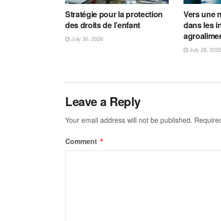
Stratégie pour la protection
Vers une n
des droits de l’enfant
dans les i
agroalime
July 30, 2026
July 28, 202
Leave a Reply
Your email address will not be published.
Require
Comment
*