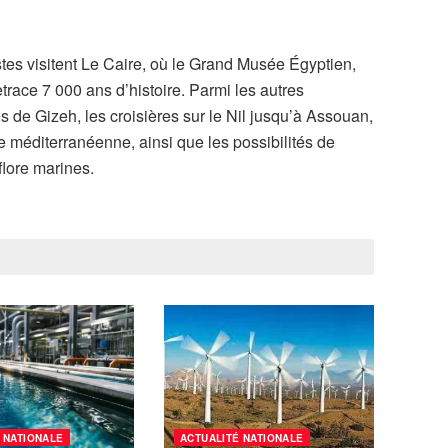
stes visitent Le Caire, où le Grand Musée Égyptien,
trace 7 000 ans d’histoire. Parmi les autres
s de Gizeh, les croisières sur le Nil jusqu’à Assouan,
e méditerranéenne, ainsi que les possibilités de
flore marines.
 NATIONALE
ACTUALITÉ NATIONALE