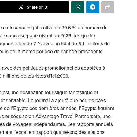
Share on X
 croissance significative de 20,5 % du nombre de
croissance se poursuivant en 2026, les quatre
gmentation de 7 % avec un total de 6,1 millions de
u cours de la même période de l’année précédente.
, avec des politiques promotionnelles adaptées à
 millions de touristes d’ici 2030.
est une destination touristique fantastique et
et serviable. Le journal a ajouté que peu de pays
que de l’Égypte ces dernières années, l’Égypte figurant
lus prisées selon Advantage Travel Partnership, une
ces de voyages indépendantes. Les rapports annuels
ent l’excellent rapport qualité-prix des stations