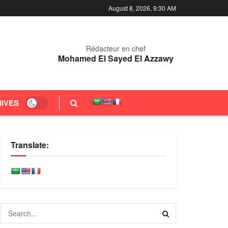
August 8, 2026, 9:30 AM
Rédacteur en chef
Mohamed El Sayed El Azzawy
IVES
Translate: