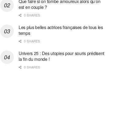
Que faire si on tombe amoureux alors qu’on
est en couple ?
0 SHARES
Les plus belles actrices françaises de tous les
temps
0 SHARES
Univers 25 : Des utopies pour souris prédisent
la fin du monde !
0 SHARES