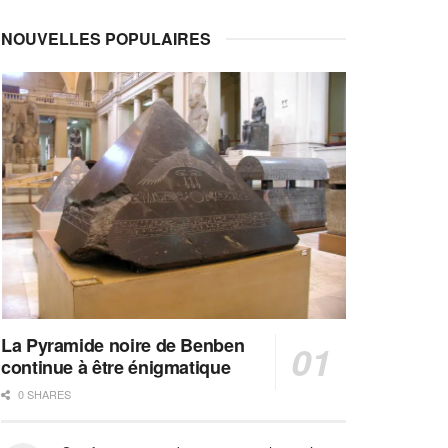
NOUVELLES POPULAIRES
La Pyramide noire de Benben
continue à être énigmatique
0 SHARES