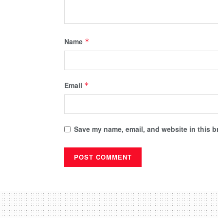
Name
*
Email
*
Save my name, email, and website in this b