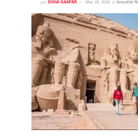
SOHA GAAFAR
May 28, 2026
Actualité N
par
in