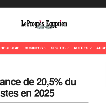
HÉOLOGIE
BUSINESS
SPORTS
AUTRES
ARCH
sance de 20,5% du
stes en 2025