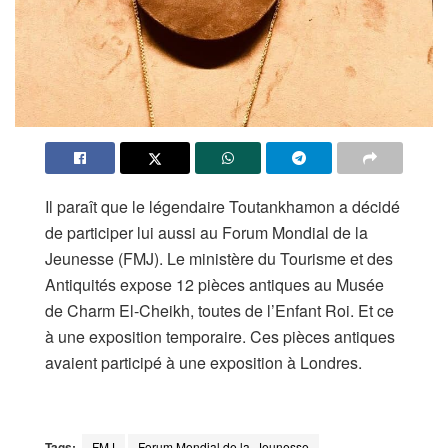
Il paraît que le légendaire Toutankhamon a décidé
de participer lui aussi au Forum Mondial de la
Jeunesse (FMJ). Le ministère du Tourisme et des
Antiquités expose 12 pièces antiques au Musée
de Charm El-Cheikh, toutes de l’Enfant Roi. Et ce
à une exposition temporaire. Ces pièces antiques
avaient participé à une exposition à Londres.
Tags:
FMJ
Forum Mondial de la Jeunesse