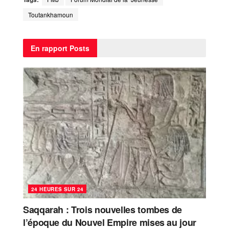
Toutankhamoun
En rapport
Posts
24 HEURES SUR 24
Saqqarah : Trois nouvelles tombes de
l’époque du Nouvel Empire mises au jour