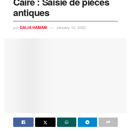
Caire : Saisie de pièces
antiques
DALIA HAMAM
January 12, 2022
par