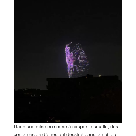
Dans une mise en scène à couper le souffle, des
centaines de drones ont dessiné dans la nuit du