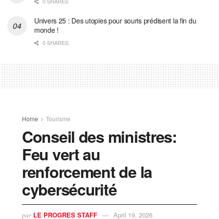
0 SHARES
Univers 25 : Des utopies pour souris prédisent la fin du
monde !
0 SHARES
Home
Tourisme
Conseil des ministres:
Feu vert au
renforcement de la
cybersécurité
LE PROGRES STAFF
April 19, 2026
par