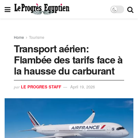
Home
Tourisme
Transport aérien:
Flambée des tarifs face à
la hausse du carburant
LE PROGRES STAFF
April 19, 2026
par