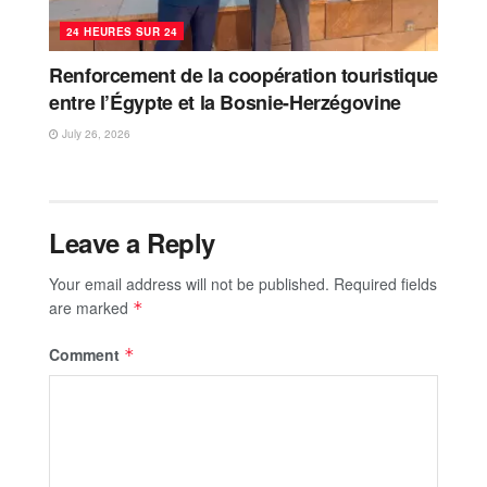
24 HEURES SUR 24
Renforcement de la coopération touristique
entre l’Égypte et la Bosnie-Herzégovine
July 26, 2026
Leave a Reply
Your email address will not be published.
Required fields
are marked
*
Comment
*