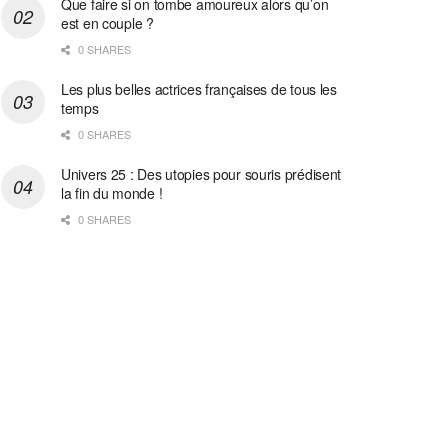
Que faire si on tombe amoureux alors qu’on
est en couple ?
0 SHARES
Les plus belles actrices françaises de tous les
temps
0 SHARES
Univers 25 : Des utopies pour souris prédisent
la fin du monde !
0 SHARES