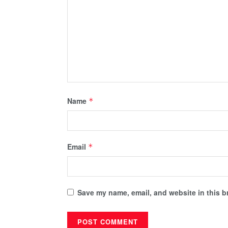
Name
*
Email
*
Save my name, email, and website in this b