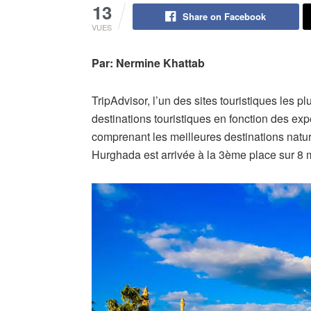
13
Share on Facebook
VUES
Par: Nermine Khattab
TripAdvisor, l’un des sites touristiques les p
destinations touristiques en fonction des exp
comprenant les meilleures destinations natur
Hurghada est arrivée à la 3ème place sur 8 