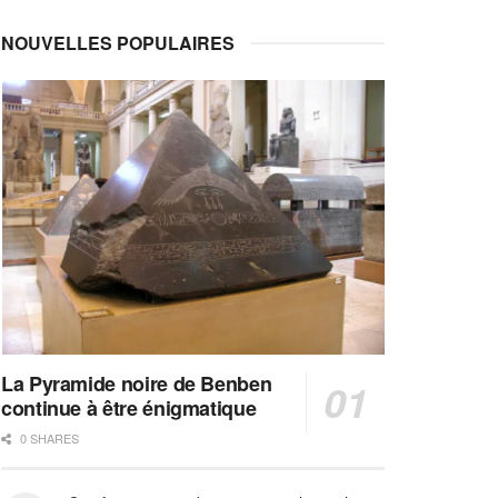
NOUVELLES POPULAIRES
La Pyramide noire de Benben
continue à être énigmatique
0 SHARES