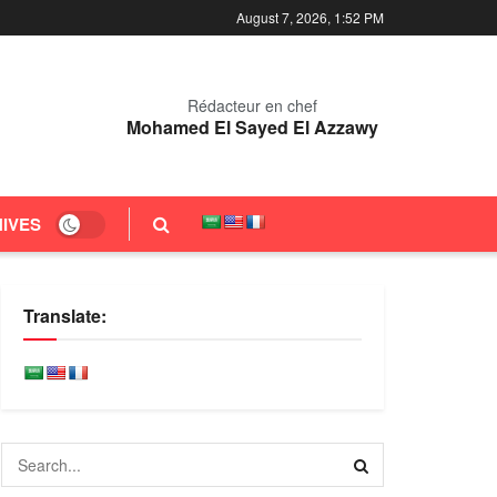
August 7, 2026, 1:52 PM
Rédacteur en chef
Mohamed El Sayed El Azzawy
IVES
Translate: