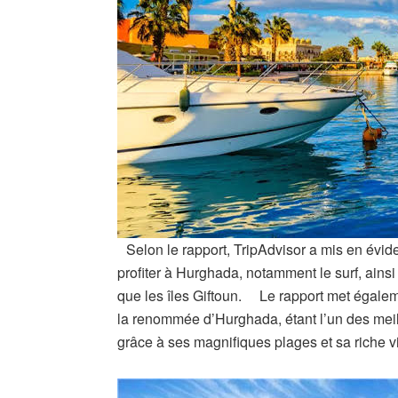
Selon le rapport, TripAdvisor a mis en évide
profiter à Hurghada, notamment le surf, ainsi 
que les îles Giftoun. Le rapport met égaleme
la renommée d’Hurghada, étant l’un des meil
grâce à ses magnifiques plages et sa riche v