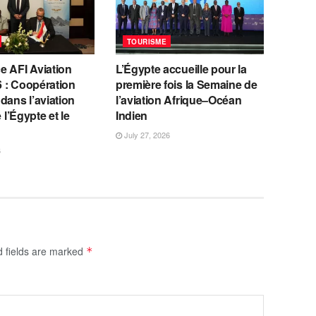
TOURISME
e AFI Aviation
L’Égypte accueille pour la
 : Coopération
première fois la Semaine de
dans l’aviation
l’aviation Afrique–Océan
e l’Égypte et le
Indien
July 27, 2026
6
d fields are marked
*