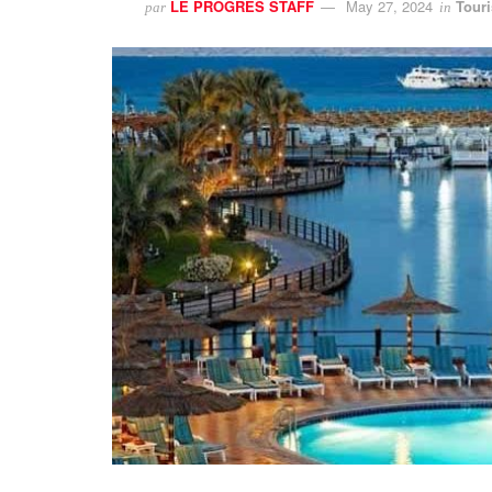
LE PROGRES STAFF
May 27, 2024
Tour
par
in