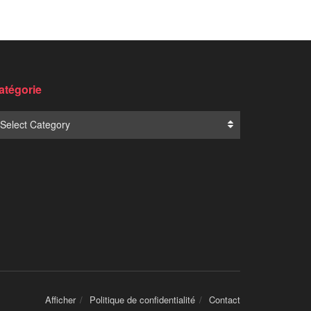
Translate:
NOUVELLES POPULAIRES