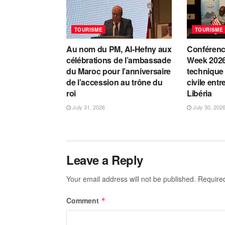
TOURISME
TOURISME
Au nom du PM, Al-Hefny aux
Conférenc
célébrations de l’ambassade
Week 2026
du Maroc pour l’anniversaire
technique 
de l’accession au trône du
civile entr
roi
Libéria
July 31, 2026
July 30, 202
Leave a Reply
Your email address will not be published.
Require
Comment
*