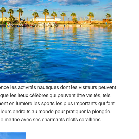
nce les activités nautiques dont les visiteurs peuvent
que les lieux célèbres qui peuvent être visités, tels
nt en lumière les sports les plus importants qui font
leurs endroits au monde pour pratiquer la plongée,
ie marine avec ses charmants récifs coralliens