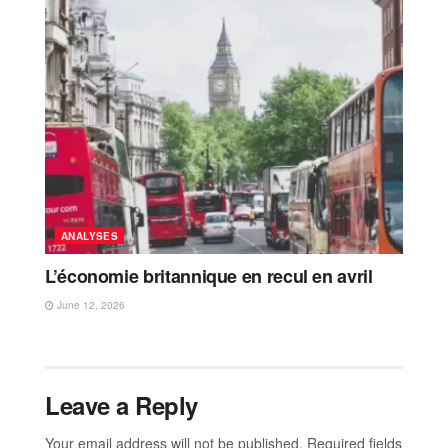
ANALYSES
L’économie britannique en recul en avril
June 12, 2026
Leave a Reply
Your email address will not be published.
Required fields