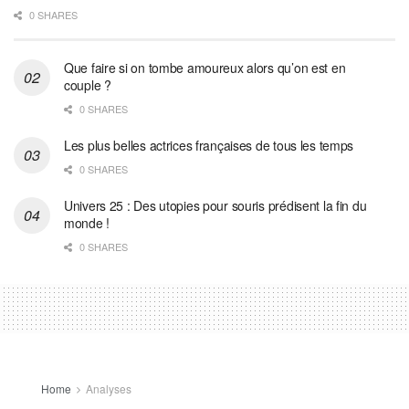
0 SHARES
Que faire si on tombe amoureux alors qu’on est en
couple ?
0 SHARES
Les plus belles actrices françaises de tous les temps
0 SHARES
Univers 25 : Des utopies pour souris prédisent la fin du
monde !
0 SHARES
Home
Analyses