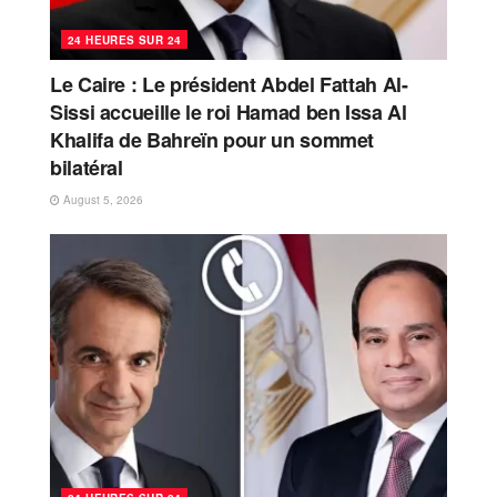
24 HEURES SUR 24
Le Caire : Le président Abdel Fattah Al-
Sissi accueille le roi Hamad ben Issa Al
Khalifa de Bahreïn pour un sommet
bilatéral
August 5, 2026