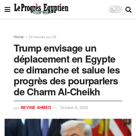
Home
24 heures sur 24
Trump envisage un
déplacement en Egypte
ce dimanche et salue les
progrès des pourparlers
de Charm Al-Cheikh
NEVINE AHMED
October 8, 2025
par