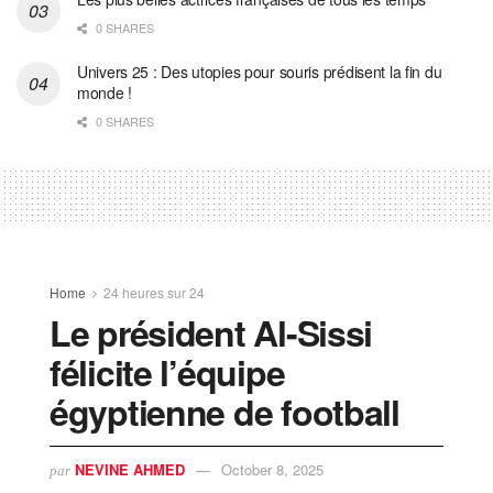
0 SHARES
Univers 25 : Des utopies pour souris prédisent la fin du
monde !
0 SHARES
Home
24 heures sur 24
Le président Al-Sissi
félicite l’équipe
égyptienne de football
NEVINE AHMED
October 8, 2025
par