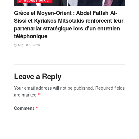
24 HEURES SUR 24
Grèce et Moyen-Orient : Abdel Fattah Al-
Sissi et Kyriakos Mitsotakis renforcent leur
partenariat stratégique lors d’un entretien
téléphonique
August 5, 2026
Leave a Reply
Your email address will not be published.
Required fields
are marked
*
Comment
*