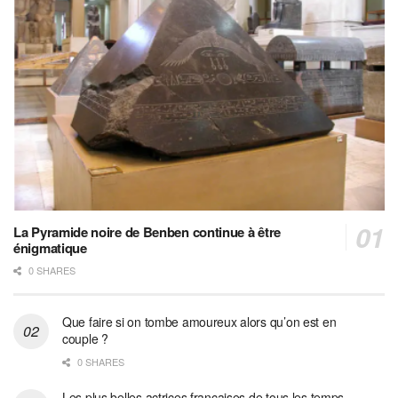
La Pyramide noire de Benben continue à être
énigmatique
0 SHARES
Que faire si on tombe amoureux alors qu’on est en
couple ?
0 SHARES
Les plus belles actrices françaises de tous les temps