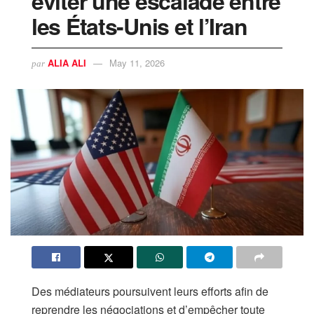
éviter une escalade entre
les États-Unis et l’Iran
ALIA ALI
May 11, 2026
par
Des médiateurs poursuivent leurs efforts afin de
reprendre les négociations et d’empêcher toute