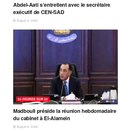
Abdel-Aati s’entretient avec le secrétaire
exécutif de CEN-SAD
August 6, 2026
24 HEURES SUR 24
Madbouli préside la réunion hebdomadaire
du cabinet à El-Alamein
August 6, 2026