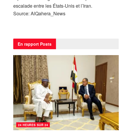
escalade entre les États-Unis et l’Iran.
Source: AlQahera_News
En rapport
Posts
24 HEURES SUR 24