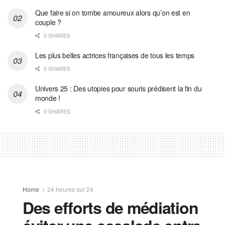
Que faire si on tombe amoureux alors qu’on est en
couple ?
0 SHARES
Les plus belles actrices françaises de tous les temps
0 SHARES
Univers 25 : Des utopies pour souris prédisent la fin du
monde !
0 SHARES
Home
24 heures sur 24
Des efforts de médiation