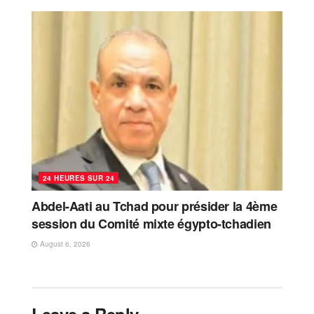
24 HEURES SUR 24
Abdel-Aati au Tchad pour présider la 4ème
session du Comité mixte égypto-tchadien
August 6, 2026