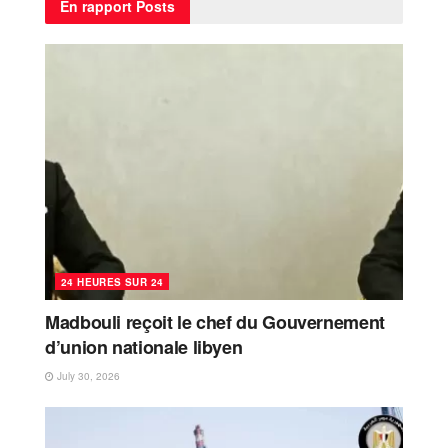
En rapport
Posts
24 HEURES SUR 24
Madbouli reçoit le chef du Gouvernement
d’union nationale libyen
July 30, 2026