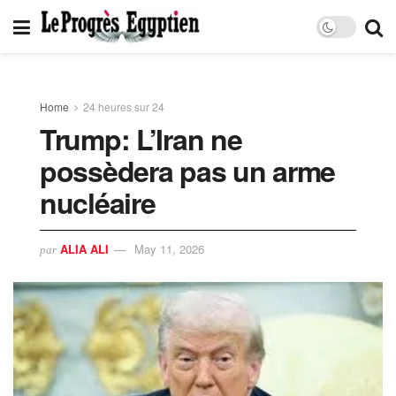
Home
24 heures sur 24
Trump: L’Iran ne
possèdera pas un arme
nucléaire
ALIA ALI
May 11, 2026
par