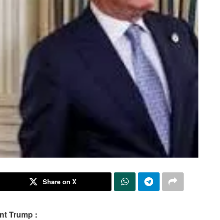
Share on X
ent Trump :