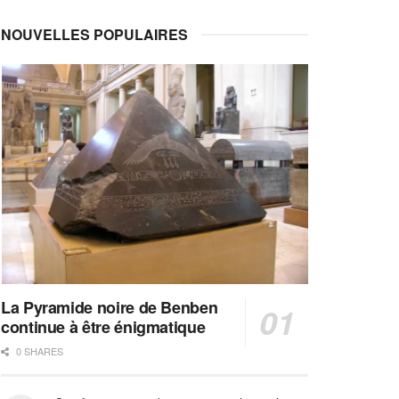
NOUVELLES POPULAIRES
La Pyramide noire de Benben
continue à être énigmatique
0 SHARES