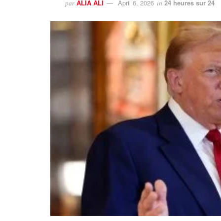
ALIA ALI
April 6, 2026
24 heures sur 24
par
in