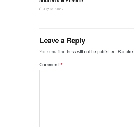
soutien à la Somalie
July 31, 2026
Leave a Reply
Your email address will not be published.
Require
Comment
*