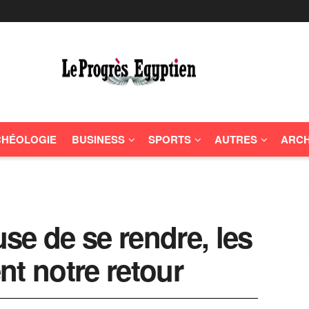
HÉOLOGIE
BUSINESS
SPORTS
AUTRES
ARCH
use de se rendre, les
nt notre retour