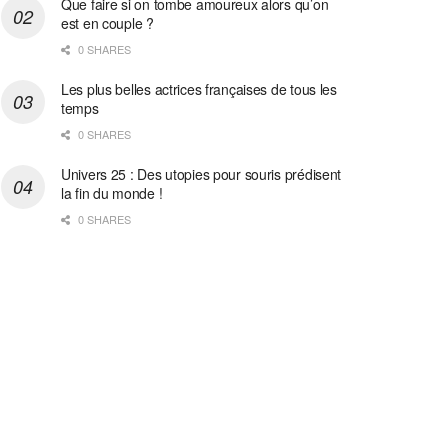
Que faire si on tombe amoureux alors qu’on
est en couple ?
0 SHARES
Les plus belles actrices françaises de tous les
temps
0 SHARES
Univers 25 : Des utopies pour souris prédisent
la fin du monde !
0 SHARES