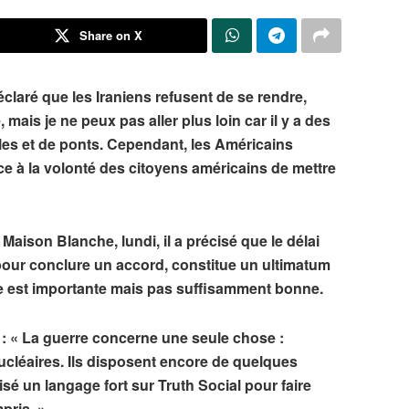
Share on X
laré que les Iraniens refusent de se rendre,
 mais je ne peux pas aller plus loin car il y a des
les et de ponts. Cependant, les Américains
ce à la volonté des citoyens américains de mettre
Maison Blanche, lundi, il a précisé que le délai
i pour conclure un accord, constitue un ultimatum
nne est importante mais pas suffisamment bonne.
: « La guerre concerne une seule chose :
cléaires. Ils disposent encore de quelques
ilisé un langage fort sur Truth Social pour faire
pris. »