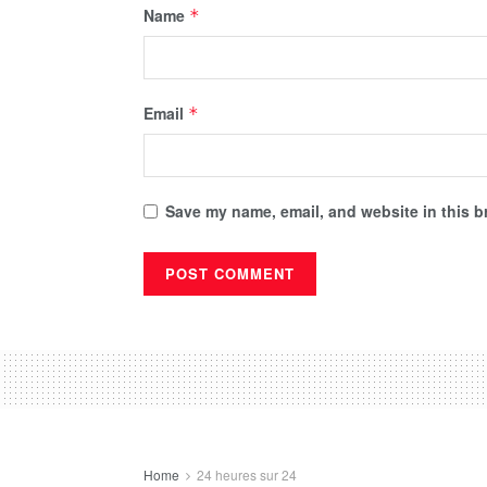
Name
*
Email
*
Save my name, email, and website in this b
Home
24 heures sur 24