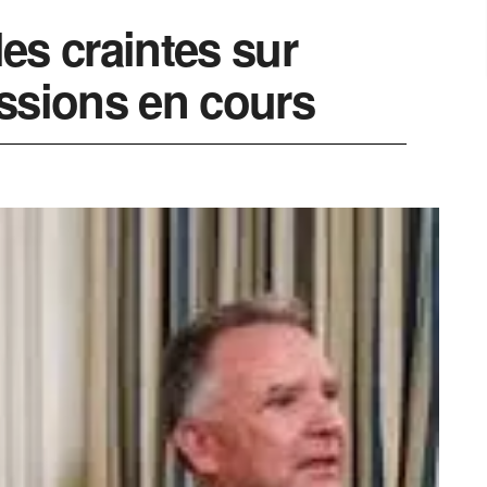
es craintes sur
cussions en cours