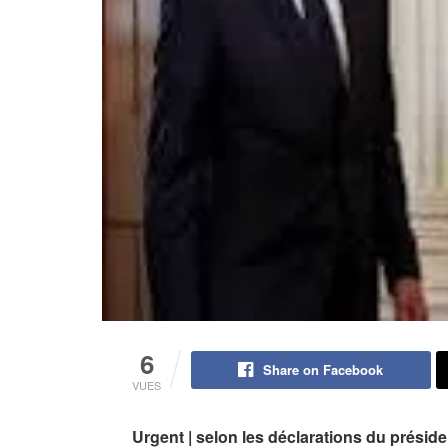
6
Share on Facebook
VUES
Urgent | selon les déclarations du présid