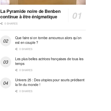
La Pyramide noire de Benben
continue à être énigmatique
0 SHARES
Que faire si on tombe amoureux alors qu’on
est en couple ?
0 SHARES
Les plus belles actrices françaises de tous les
temps
0 SHARES
Univers 25 : Des utopies pour souris prédisent
la fin du monde !
0 SHARES