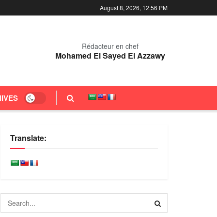
August 8, 2026, 12:56 PM
Rédacteur en chef
Mohamed El Sayed El Azzawy
IVES
Translate: