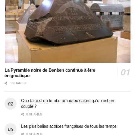
La Pyramide noire de Benben continue à être
énigmatique
0 SHARES
Que faire si on tombe amoureux alors qu’on est en
couple ?
0 SHARES
Les plus belles actrices françaises de tous les temps
0 SHARES