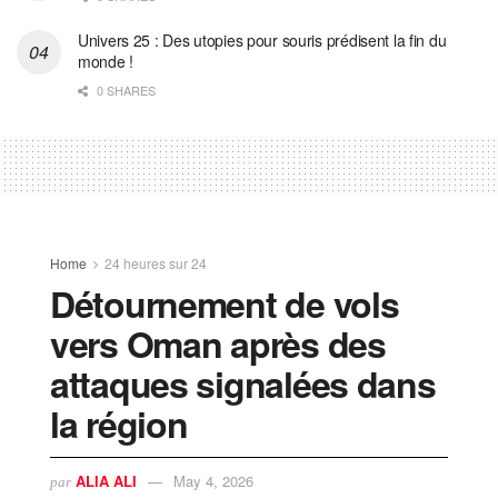
Univers 25 : Des utopies pour souris prédisent la fin du
monde !
0 SHARES
Home
24 heures sur 24
Détournement de vols
vers Oman après des
attaques signalées dans
la région
ALIA ALI
May 4, 2026
par