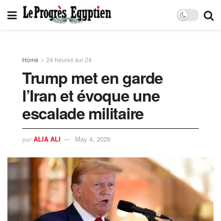
Home
24 heures sur 24
Trump met en garde
l’Iran et évoque une
escalade militaire
ALIA ALI
May 4, 2026
par