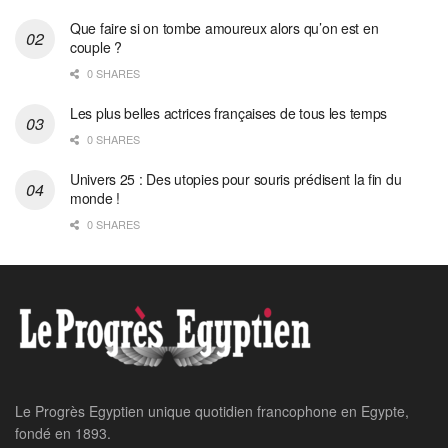
Que faire si on tombe amoureux alors qu’on est en
couple ?
0 SHARES
Les plus belles actrices françaises de tous les temps
0 SHARES
Univers 25 : Des utopies pour souris prédisent la fin du
monde !
0 SHARES
Le Progrès Egyptien unique quotidien francophone en Egypte,
fondé en 1893.