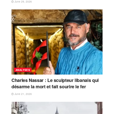
June 29, 2026
ANALYSES
Charles Nassar : Le sculpteur libanais qui
désarme la mort et fait sourire le fer
June 21, 2026