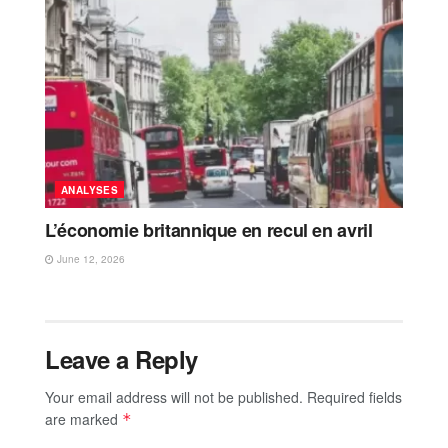
ANALYSES
L’économie britannique en recul en avril
June 12, 2026
Leave a Reply
Your email address will not be published.
Required fields
are marked
*