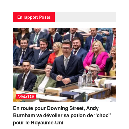
En rapport
Posts
ANALYSES
En route pour Downing Street, Andy
Burnham va dévoiler sa potion de “choc”
pour le Royaume-Uni