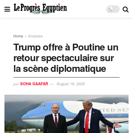
Home
Analyses
Trump offre à Poutine un
retour spectaculaire sur
la scène diplomatique
SOHA GAAFAR
August 16, 2025
par