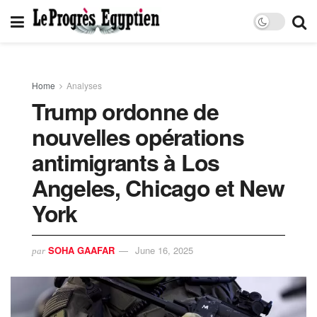
Home
Analyses
Trump ordonne de
nouvelles opérations
antimigrants à Los
Angeles, Chicago et New
York
SOHA GAAFAR
June 16, 2025
par