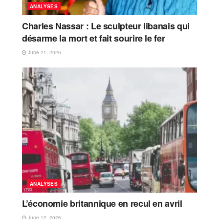
ANALYSES
Charles Nassar : Le sculpteur libanais qui
désarme la mort et fait sourire le fer
June 21, 2026
ANALYSES
L’économie britannique en recul en avril
June 12, 2026