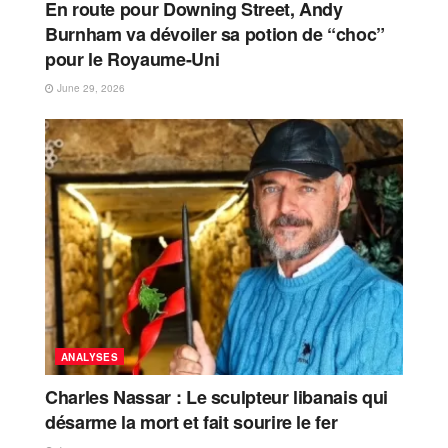
En route pour Downing Street, Andy
Burnham va dévoiler sa potion de “choc”
pour le Royaume-Uni
June 29, 2026
ANALYSES
Charles Nassar : Le sculpteur libanais qui
désarme la mort et fait sourire le fer