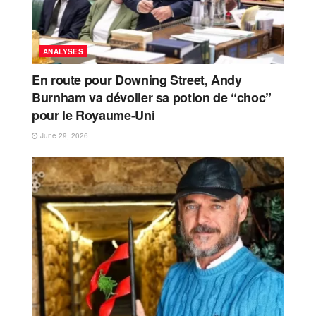
ANALYSES
En route pour Downing Street, Andy
Burnham va dévoiler sa potion de “choc”
pour le Royaume-Uni
June 29, 2026