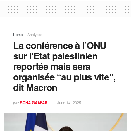
Home
Analyses
La conférence à l’ONU
sur l’Etat palestinien
reportée mais sera
organisée “au plus vite”,
dit Macron
SOHA GAAFAR
June 14, 2025
par