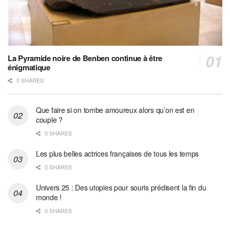
La Pyramide noire de Benben continue à être
énigmatique
0 SHARES
Que faire si on tombe amoureux alors qu’on est en
couple ?
0 SHARES
Les plus belles actrices françaises de tous les temps
0 SHARES
Univers 25 : Des utopies pour souris prédisent la fin du
monde !
0 SHARES