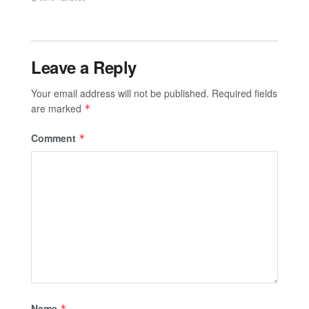
Leave a Reply
Your email address will not be published.
Required fields
are marked
*
Comment
*
Name
*