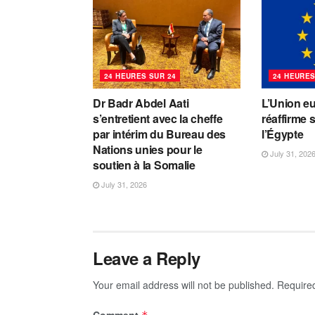
24 HEURES SUR 24
24 HEURES
Dr Badr Abdel Aati
L’Union e
s’entretient avec la cheffe
réaffirme 
par intérim du Bureau des
l’Égypte
Nations unies pour le
July 31, 202
soutien à la Somalie
July 31, 2026
Leave a Reply
Your email address will not be published.
Require
Comment