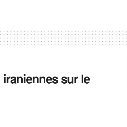
iraniennes sur le
4