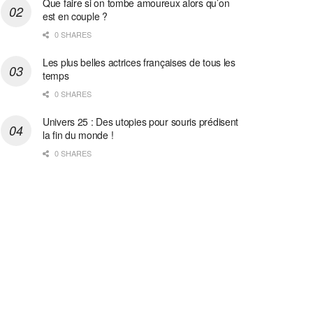
Que faire si on tombe amoureux alors qu’on
est en couple ?
0 SHARES
Les plus belles actrices françaises de tous les
temps
0 SHARES
Univers 25 : Des utopies pour souris prédisent
la fin du monde !
0 SHARES