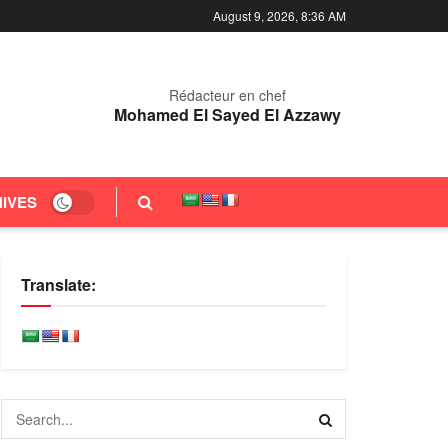
August 9, 2026, 8:36 AM
Rédacteur en chef
Mohamed El Sayed El Azzawy
IVES
Translate: