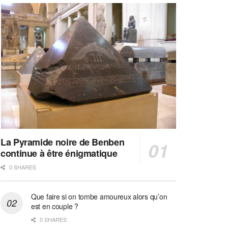
La Pyramide noire de Benben
continue à être énigmatique
0 SHARES
Que faire si on tombe amoureux alors qu’on
est en couple ?
0 SHARES