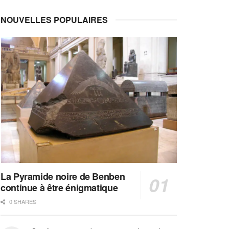
NOUVELLES POPULAIRES
La Pyramide noire de Benben
continue à être énigmatique
0 SHARES