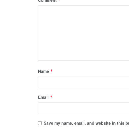
*
Name
*
Email
*
Save my name, email, and website in this b