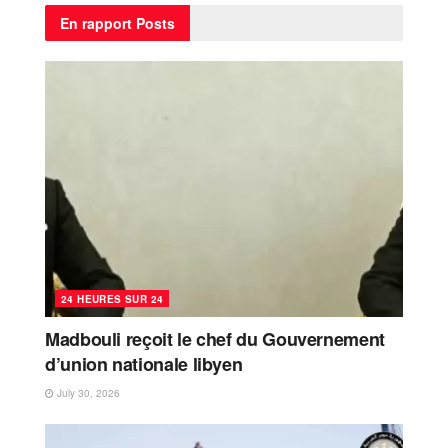
En rapport
Posts
24 HEURES SUR 24
Madbouli reçoit le chef du Gouvernement
d’union nationale libyen
July 30, 2026