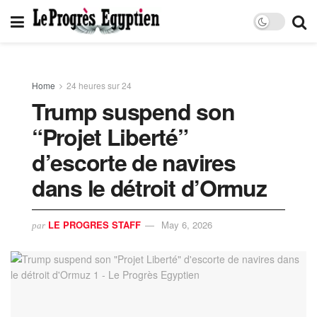
Home
24 heures sur 24
Trump suspend son
“Projet Liberté”
d’escorte de navires
dans le détroit d’Ormuz
LE PROGRES STAFF
May 6, 2026
par