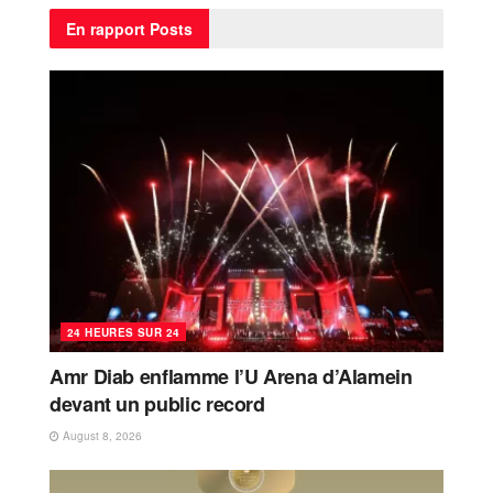
En rapport
Posts
24 HEURES SUR 24
Amr Diab enflamme l’U Arena d’Alamein
devant un public record
August 8, 2026