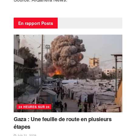
En rapport
Posts
24 HEURES SUR 24
Gaza : Une feuille de route en plusieurs
étapes
July 31, 2026