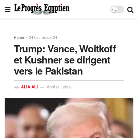
Home
24 heures sur 24
Trump: Vance, Woitkoff
et Kushner se dirigent
vers le Pakistan
ALIA ALI
April 20, 2026
par