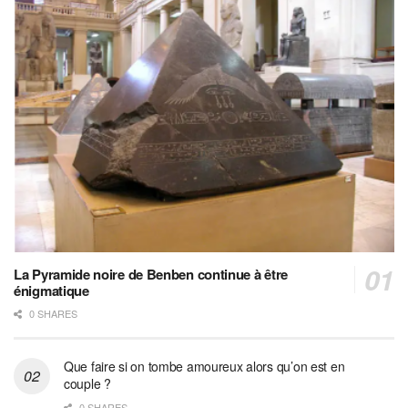
La Pyramide noire de Benben continue à être
énigmatique
0 SHARES
Que faire si on tombe amoureux alors qu’on est en
couple ?
0 SHARES