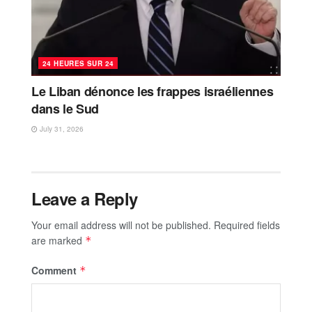
24 HEURES SUR 24
Le Liban dénonce les frappes israéliennes
dans le Sud
July 31, 2026
Leave a Reply
Your email address will not be published.
Required fields
are marked
*
Comment
*