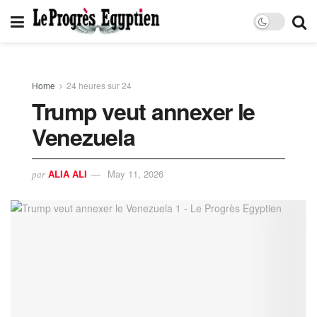
Home
24 heures sur 24
Trump veut annexer le
Venezuela
ALIA ALI
May 11, 2026
par