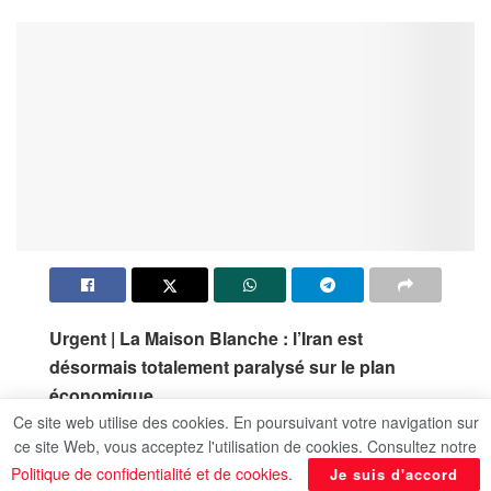
Urgent |
La Maison Blanche
: l’Iran est
désormais totalement paralysé sur le plan
économique.
Ce site web utilise des cookies. En poursuivant votre navigation sur
La Maison-Blanche :
Donald Trump
estime que
ce site Web, vous acceptez l'utilisation de cookies. Consultez notre
l’Iran s’affaiblit de jour en jour.
Politique de confidentialité et de cookies
.
Je suis d'accord