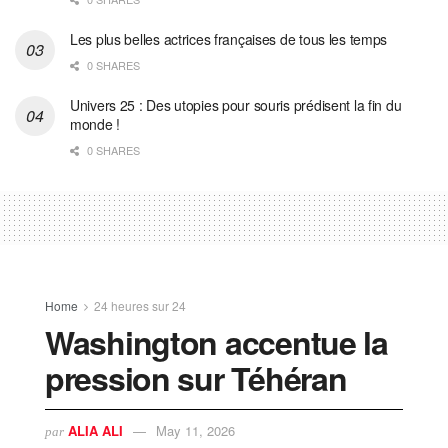
Les plus belles actrices françaises de tous les temps
0 SHARES
Univers 25 : Des utopies pour souris prédisent la fin du
monde !
0 SHARES
Home
24 heures sur 24
Washington accentue la
pression sur Téhéran
ALIA ALI
May 11, 2026
par