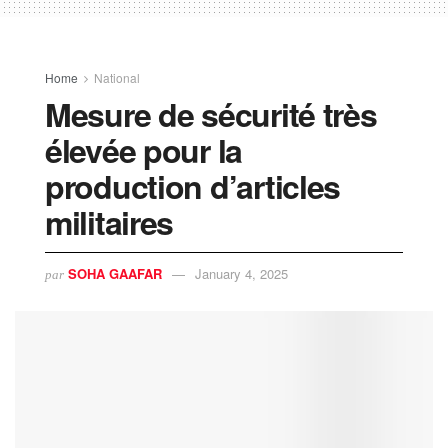
Home
National
Mesure de sécurité très
élevée pour la
production d’articles
militaires
SOHA GAAFAR
January 4, 2025
par