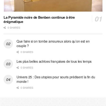
La Pyramide noire de Benben continue à être
énigmatique
0 SHARES
Que faire si on tombe amoureux alors qu’on est en
couple ?
0 SHARES
Les plus belles actrices françaises de tous les temps
0 SHARES
Univers 25 : Des utopies pour souris prédisent la fin du
monde !
0 SHARES