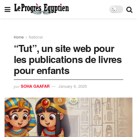
Home
National
“Tut”, un site web pour
les publications de livres
pour enfants
SOHA GAAFAR
January 6, 2025
par