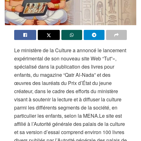
Le ministère de la Culture a annoncé le lancement
expérimental de son nouveau site Web “Tut”»,
spécialisé dans la publication des livres pour
enfants, du magazine “Qatr Al-Nada” et des
œuvres des lauréats du Prix d’État du jeune
créateur, dans le cadre des efforts du ministère
visant à soutenir la lecture et à diffuser la culture
parmi les différents segments de la société, en
particulier les enfants, selon la MENA.Le site est
affilié à l’Autorité générale des palais de la culture
et sa version d’essai comprend environ 100 livres
divers publiés par l’Autorité générale des palais de