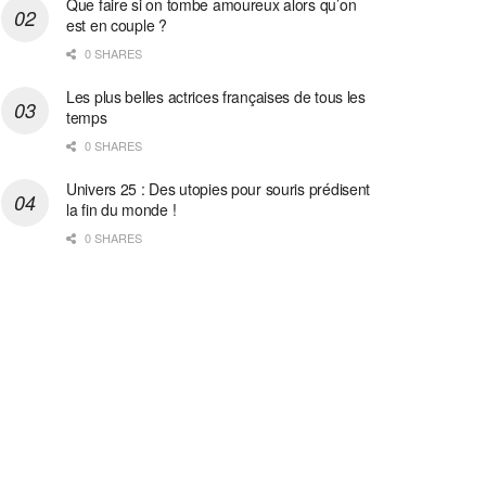
Que faire si on tombe amoureux alors qu’on
est en couple ?
0 SHARES
Les plus belles actrices françaises de tous les
temps
0 SHARES
Univers 25 : Des utopies pour souris prédisent
la fin du monde !
0 SHARES