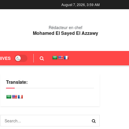
August 7, 2026, 3:59 AM
Rédacteur en chef
Mohamed El Sayed El Azzawy
IVES
Translate: