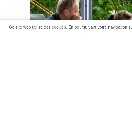
Ce site web utilise des cookies. En poursuivant votre navigation s
9
Share on Facebook
VUES
Un front uni avec Trump, contre Poutine : les
l’Ukraine, d’Emmanuel Macron à Keir Starmer