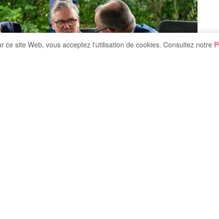
ur ce site Web, vous acceptez l'utilisation de cookies. Consultez notre
P
Share on X
 quatre dirigeants européens à la tête du soutien à
, ont à nouveau pris le président américain à témoin