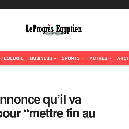
HÉOLOGIE
BUSINESS
SPORTS
AUTRES
ARCH
nnonce qu’il va
pour “mettre fin au