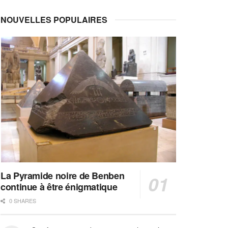
NOUVELLES POPULAIRES
La Pyramide noire de Benben
continue à être énigmatique
0 SHARES