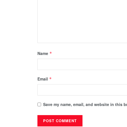
Name
*
Email
*
Save my name, email, and website in this b