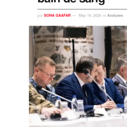
SOHA GAAFAR
May 19, 2025
Analyses
par
in