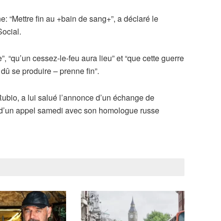
e: “Mettre fin au +bain de sang+”, a déclaré le
Social.
”, “qu’un cessez-le-feu aura lieu” et “que cette guerre
 dû se produire – prenne fin”.
Rubio, a lui salué l’annonce d’un échange de
rs d’un appel samedi avec son homologue russe