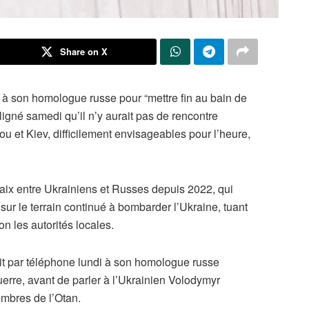
Share on X
 à son homologue russe pour “mettre fin au bain de
igné samedi qu’il n’y aurait pas de rencontre
 et Kiev, difficilement envisageables pour l’heure,
ix entre Ukrainiens et Russes depuis 2022, qui
 sur le terrain continué à bombarder l’Ukraine, tuant
 les autorités locales.
it par téléphone lundi à son homologue russe
uerre, avant de parler à l’Ukrainien Volodymyr
embres de l’Otan.