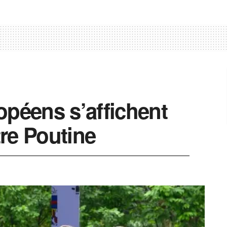
opéens s’affichent
re Poutine