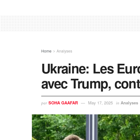
Home
Analyses
Ukraine: Les Eur
avec Trump, cont
SOHA GAAFAR
May 17, 2025
Analyses
par
in