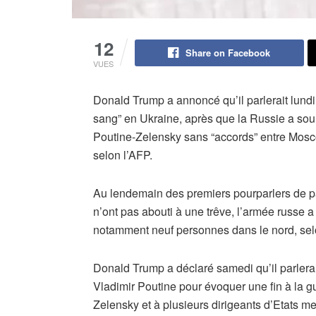
12
Share on Facebook
VUES
Donald Trump a annoncé qu’il parlerait lundi
sang” en Ukraine, après que la Russie a soul
Poutine-Zelensky sans “accords” entre Moscou
selon l’AFP.
Au lendemain des premiers pourparlers de pa
n’ont pas abouti à une trêve, l’armée russe a
notamment neuf personnes dans le nord, selon
Donald Trump a déclaré samedi qu’il parlera
Vladimir Poutine pour évoquer une fin à la g
Zelensky et à plusieurs dirigeants d’Etats m