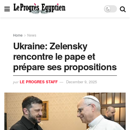
Home
News
Ukraine: Zelensky
rencontre le pape et
prépare ses propositions
LE PROGRES STAFF
December 9, 2025
par