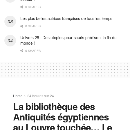
0 SHARES
Les plus belles actrices françaises de tous les temps
0 SHARES
Univers 25 : Des utopies pour souris prédisent la fin du
monde !
0 SHARES
Home
24 heures sur 24
La bibliothèque des
Antiquités égyptiennes
au Louvre touchée… Le