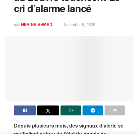
cri d’alarme lancé
NEVINE AHMED
December 9, 2025
par
Depuis plusieurs mois, des signaux d’alerte se
multiplient autour de l’état du musée du