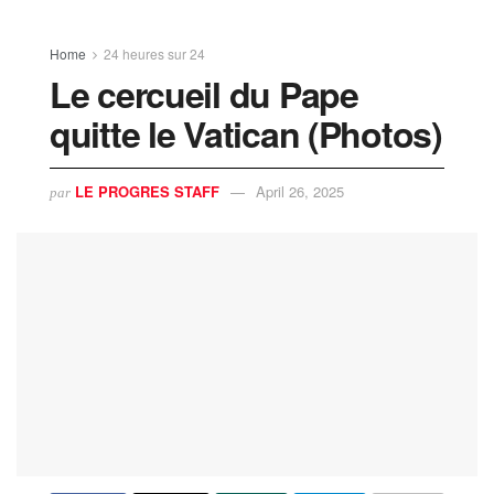
Home
24 heures sur 24
Le cercueil du Pape
quitte le Vatican (Photos)
LE PROGRES STAFF
April 26, 2025
par