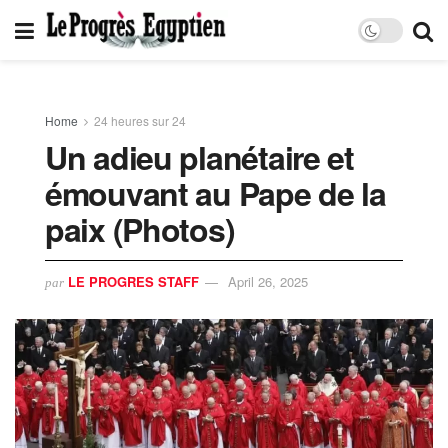
Home
24 heures sur 24
Un adieu planétaire et
émouvant au Pape de la
paix (Photos)
LE PROGRES STAFF
April 26, 2025
par