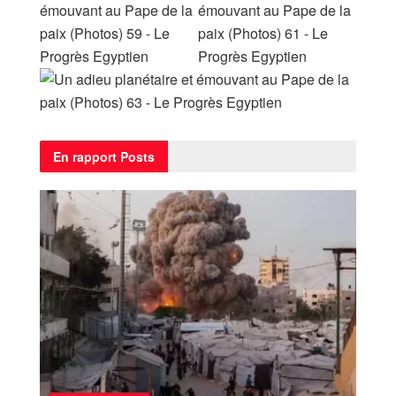
En rapport
Posts