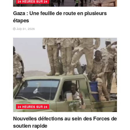
24 HEURES SUR 24
Gaza : Une feuille de route en plusieurs
étapes
July 31, 2026
24 HEURES SUR 24
Nouvelles défections au sein des Forces de
soutien rapide