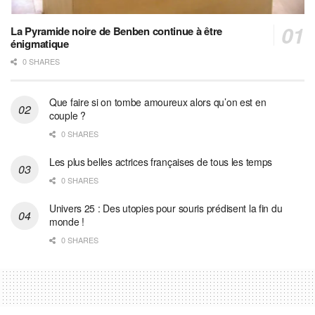
La Pyramide noire de Benben continue à être
énigmatique
0 SHARES
Que faire si on tombe amoureux alors qu’on est en
couple ?
0 SHARES
Les plus belles actrices françaises de tous les temps
0 SHARES
Univers 25 : Des utopies pour souris prédisent la fin du
monde !
0 SHARES