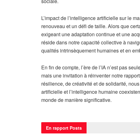
sociale.
L’impact de l’intelligence artificielle sur le 
renouveau et un défi de taille. Alors que cer
exigeant une adaptation continue et une acq
réside dans notre capacité collective à navi
qualités intrinsèquement humaines et en embr
En fin de compte, l’ère de l’IA n’est pas se
mais une invitation à réinventer notre rapport
résilience, de créativité et de solidarité, no
artificielle et l’intelligence humaine coexis
monde de manière significative.
En rapport
Posts