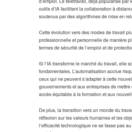
d’emploi. Le télétravail, déjà popularisé par
outils d’IA facilitant la collaboration à dista
soutenus par des algorithmes de mise en relati
Cette évolution vers des modes de travail plu
professionnelle et personnelle de manière 
termes de sécurité de l’emploi et de protectio
Si l’IA transforme le marché du travail, elle
fondamentales. L’automatisation accrue risqu
ceux qui ne peuvent s’adapter à cette nouvel
gouvernements et aux entreprises de mettre e
accès équitable à la formation et aux nouvell
De plus, la transition vers un monde du trav
réflexion sur les valeurs humaines et les objec
l’efficacité technologique ne se fasse pas au