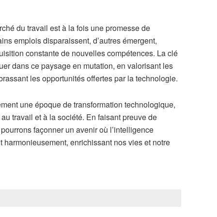
marché du travail est à la fois une promesse de
tains emplois disparaissent, d’autres émergent,
uisition constante de nouvelles compétences. La clé
guer dans ce paysage en mutation, en valorisant les
assant les opportunités offertes par la technologie.
ulement une époque de transformation technologique,
 au travail et à la société. En faisant preuve de
us pourrons façonner un avenir où l’intelligence
tent harmonieusement, enrichissant nos vies et notre