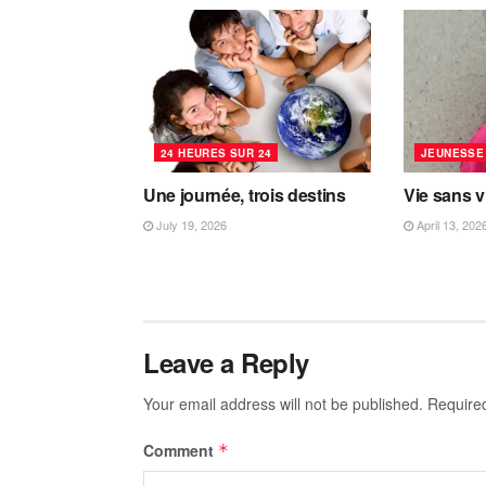
24 HEURES SUR 24
JEUNESSE
Une journée, trois destins
Vie sans v
July 19, 2026
April 13, 202
Leave a Reply
Your email address will not be published.
Require
Comment
*