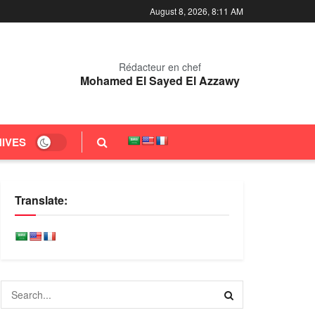
August 8, 2026, 8:11 AM
Rédacteur en chef
Mohamed El Sayed El Azzawy
IVES
Translate: