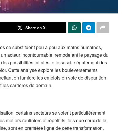
Share on X
hmes se substituent peu à peu aux mains humaines,
me un acteur incontournable, remodelant le paysage du
t des possibilités infinies, elle suscite également des
mploi. Cette analyse explore les bouleversements
mettant en lumière les emplois en voie de disparition
 les carrières de demain.
sation, certains secteurs se voient particulièrement
s métiers routiniers et répétitifs, tels que ceux de la
lité, sont en première ligne de cette transformation.