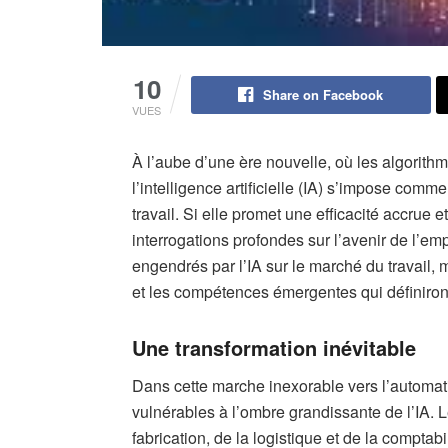
10
Share on Facebook
VUES
À l’aube d’une ère nouvelle, où les algorit
l’intelligence artificielle (IA) s’impose com
travail. Si elle promet une efficacité accrue e
interrogations profondes sur l’avenir de l’e
engendrés par l’IA sur le marché du travail, 
et les compétences émergentes qui définiront
Une transformation inévitable
Dans cette marche inexorable vers l’automati
vulnérables à l’ombre grandissante de l’IA. Le
fabrication, de la logistique et de la comptabi