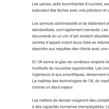
Les usines, jadis fourmillantes d’ouvriers, s
exécutant des tâches avec une précision et u
Les services administratifs et de traitement
standardisés, sont également menacés. Les l
documents en un clin d’œil rendent obsolèt
centres d’appels voient leurs rôles se rédui
répondre aux requêtes des clients avec une e
Si l’IA sonne le glas de nombreux emplois tr
multitude de nouvelles opportunités. Les co
ingénieurs et aux scientifiques, deviennent e
La maîtrise des technologies de l’IA, du mac
comme un atout majeur.
Les métiers de demain exigeront des compét
à des capacités humaines irremplaçables. La c