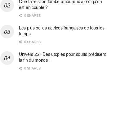
Que faire si on tombe amoureux alors qu’on
est en couple ?
0 SHARES
Les plus belles actrices françaises de tous les
temps
0 SHARES
Univers 25 : Des utopies pour souris prédisent
la fin du monde !
0 SHARES