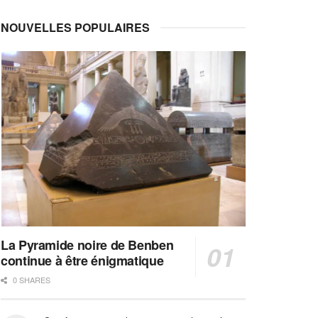
NOUVELLES POPULAIRES
La Pyramide noire de Benben
continue à être énigmatique
0 SHARES