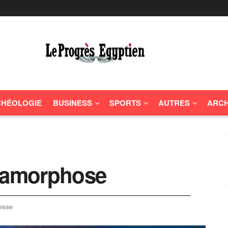
HÉOLOGIE
BUSINESS
SPORTS
AUTRES
ARCH
étamorphose
esse