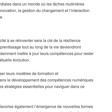
rdiales dans un monde où les tâches routinières
nnovation, la gestion du changement et l’interaction
e.
é à se réinventer sera la clé de la résilience
pprentissage tout au long de la vie deviendront
nstamment mettre à jour leurs compétences pour rester
étuelle évolution.
nser leurs modèles de formation et
dans le développement des compétences numériques
des stratégies essentielles pour naviguer dans ce
l, favorise également l’émergence de nouvelles formes