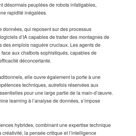
ont désormais peuplées de robots infatigables,
ne rapidité inégalées.
 de données, qui reposent sur des processus
ogiciels d’IA capables de traiter des montagnes de
es des emplois naguère cruciaux. Les agents de
re face aux chatbots sophistiqués, capables de
fficacité déconcertante.
aditionnels, elle ouvre également la porte à une
mpétences techniques, autrefois réservées aux
ssentielles pour une large partie de la main-d’œuvre.
hine learning à l’analyse de données, s’impose
ences hybrides, combinant une expertise technique
réativité, la pensée critique et l’intelligence