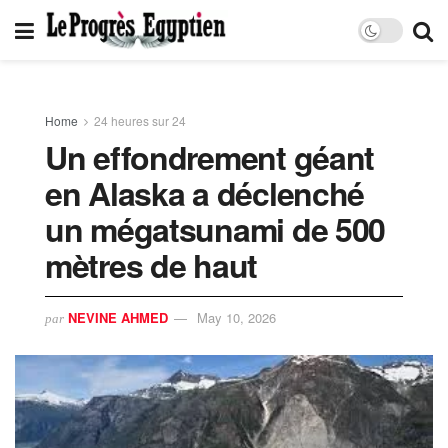
Home
24 heures sur 24
Un effondrement géant
en Alaska a déclenché
un mégatsunami de 500
mètres de haut
NEVINE AHMED
May 10, 2026
par