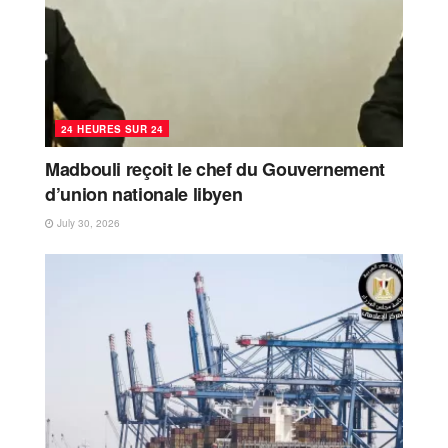
24 HEURES SUR 24
Madbouli reçoit le chef du Gouvernement
d’union nationale libyen
July 30, 2026