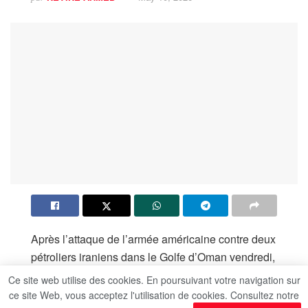
Après l’attaque de l’armée américaine contre deux
pétroliers iraniens dans le Golfe d’Oman vendredi,
l’Iran menace samedi de s’en prendre à des
Ce site web utilise des cookies. En poursuivant votre navigation sur
infrastructures américaines dans la région.
ce site Web, vous acceptez l'utilisation de cookies. Consultez notre