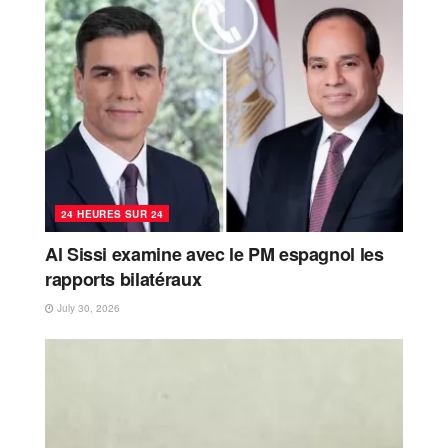
24 HEURES SUR 24
Al Sissi examine avec le PM espagnol les
rapports bilatéraux
July 30, 2026