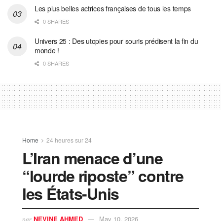
Les plus belles actrices françaises de tous les temps
0 SHARES
Univers 25 : Des utopies pour souris prédisent la fin du
monde !
0 SHARES
Home
24 heures sur 24
L’Iran menace d’une
“lourde riposte” contre
les États-Unis
NEVINE AHMED
May 10, 2026
par