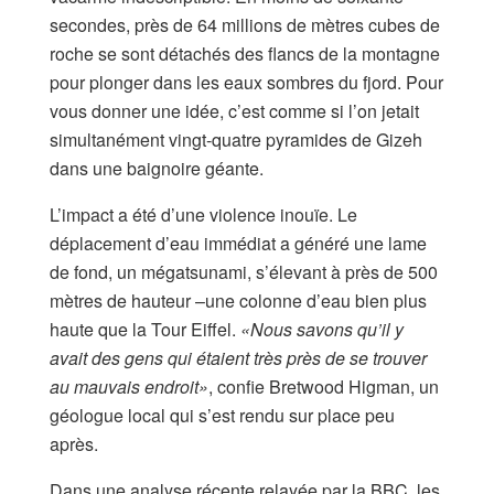
secondes, près de 64 millions de mètres cubes de
roche se sont détachés des flancs de la montagne
pour plonger dans les eaux sombres du fjord. Pour
vous donner une idée, c’est comme si l’on jetait
simultanément vingt-quatre pyramides de Gizeh
dans une baignoire géante.
L’impact a été d’une violence inouïe. Le
déplacement d’eau immédiat a généré une lame
de fond, un mégatsunami, s’élevant à près de 500
mètres de hauteur –une colonne d’eau bien plus
haute que la Tour Eiffel.
«Nous savons qu’il y
avait des gens qui étaient très près de se trouver
au mauvais endroit»
, confie Bretwood Higman, un
géologue local qui s’est rendu sur place peu
après.
Dans une analyse récente relayée par la BBC, les