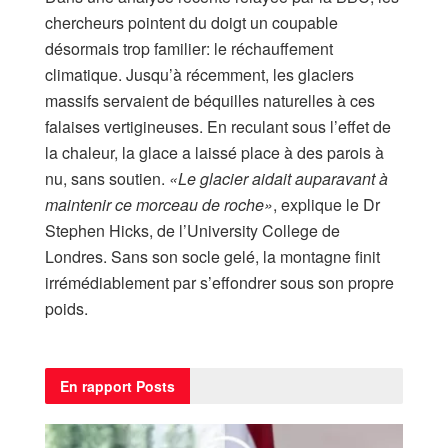
chercheurs pointent du doigt un coupable
désormais trop familier: le réchauffement
climatique. Jusqu’à récemment, les glaciers
massifs servaient de béquilles naturelles à ces
falaises vertigineuses. En reculant sous l’effet de
la chaleur, la glace a laissé place à des parois à
nu, sans soutien.
«Le glacier aidait auparavant à
maintenir ce morceau de roche»
, explique le Dr
Stephen Hicks, de l’University College de
Londres. Sans son socle gelé, la montagne finit
irrémédiablement par s’effondrer sous son propre
poids.
En rapport
Posts