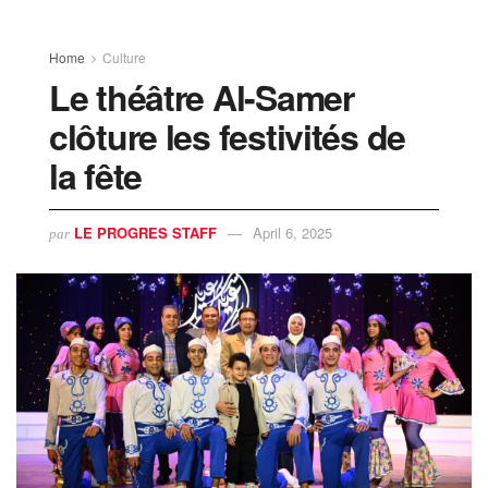
Home
Culture
Le théâtre Al-Samer
clôture les festivités de
la fête
LE PROGRES STAFF
April 6, 2025
par