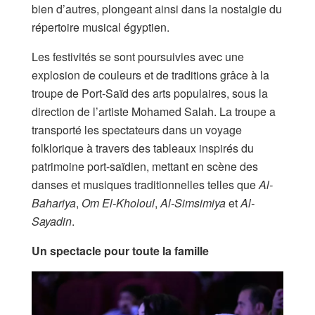
bien d’autres, plongeant ainsi dans la nostalgie du
répertoire musical égyptien.
Les festivités se sont poursuivies avec une
explosion de couleurs et de traditions grâce à la
troupe de Port-Saïd des arts populaires, sous la
direction de l’artiste Mohamed Salah. La troupe a
transporté les spectateurs dans un voyage
folklorique à travers des tableaux inspirés du
patrimoine port-saïdien, mettant en scène des
danses et musiques traditionnelles telles que
Al-
Bahariya
,
Om El-Kholoul
,
Al-Simsimiya
et
Al-
Sayadin
.
Un spectacle pour toute la famille