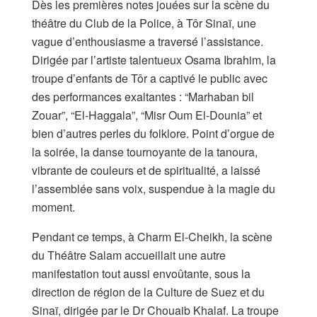
Dès les premières notes jouées sur la scène du
théâtre du Club de la Police, à Tôr Sinaï, une
vague d’enthousiasme a traversé l’assistance.
Dirigée par l’artiste talentueux Osama Ibrahim, la
troupe d’enfants de Tôr a captivé le public avec
des performances exaltantes : “Marhaban bil
Zouar”, “El-Haggala”, “Misr Oum El-Dounia” et
bien d’autres perles du folklore. Point d’orgue de
la soirée, la danse tournoyante de la tanoura,
vibrante de couleurs et de spiritualité, a laissé
l’assemblée sans voix, suspendue à la magie du
moment.
Pendant ce temps, à Charm El-Cheikh, la scène
du Théâtre Salam accueillait une autre
manifestation tout aussi envoûtante, sous la
direction de région de la Culture de Suez et du
Sinaï, dirigée par le Dr Chouaib Khalaf. La troupe