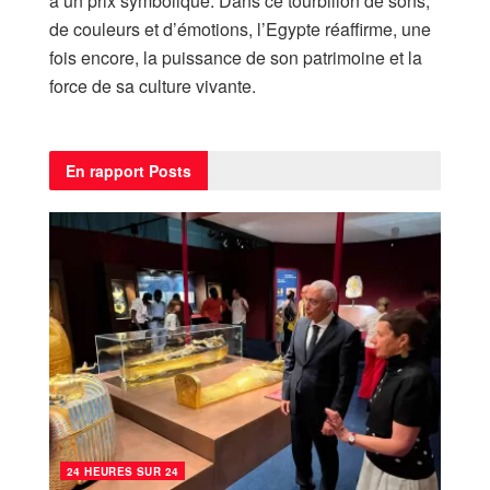
à un prix symbolique. Dans ce tourbillon de sons,
de couleurs et d’émotions, l’Egypte réaffirme, une
fois encore, la puissance de son patrimoine et la
force de sa culture vivante.
En rapport
Posts
24 HEURES SUR 24