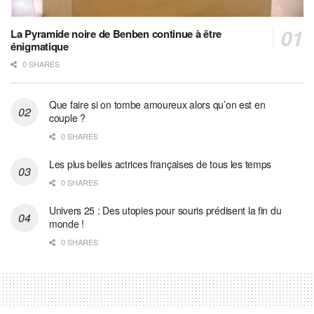
La Pyramide noire de Benben continue à être
énigmatique
0 SHARES
Que faire si on tombe amoureux alors qu’on est en
couple ?
0 SHARES
Les plus belles actrices françaises de tous les temps
0 SHARES
Univers 25 : Des utopies pour souris prédisent la fin du
monde !
0 SHARES