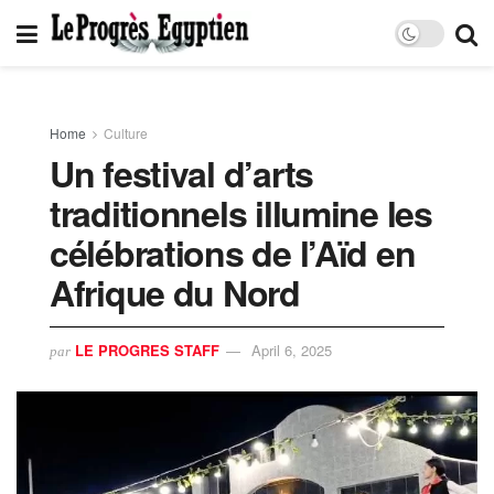
Home
Culture
Un festival d’arts
traditionnels illumine les
célébrations de l’Aïd en
Afrique du Nord
LE PROGRES STAFF
April 6, 2025
par