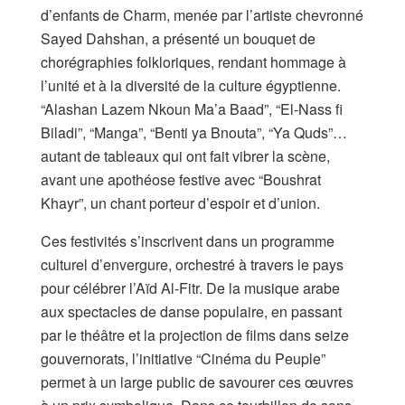
d’enfants de Charm, menée par l’artiste chevronné
Sayed Dahshan, a présenté un bouquet de
chorégraphies folkloriques, rendant hommage à
l’unité et à la diversité de la culture égyptienne.
“Alashan Lazem Nkoun Ma’a Baad”, “El-Nass fi
Biladi”, “Manga”, “Benti ya Bnouta”, “Ya Quds”…
autant de tableaux qui ont fait vibrer la scène,
avant une apothéose festive avec “Boushrat
Khayr”, un chant porteur d’espoir et d’union.
Ces festivités s’inscrivent dans un programme
culturel d’envergure, orchestré à travers le pays
pour célébrer l’Aïd Al-Fitr. De la musique arabe
aux spectacles de danse populaire, en passant
par le théâtre et la projection de films dans seize
gouvernorats, l’initiative “Cinéma du Peuple”
permet à un large public de savourer ces œuvres