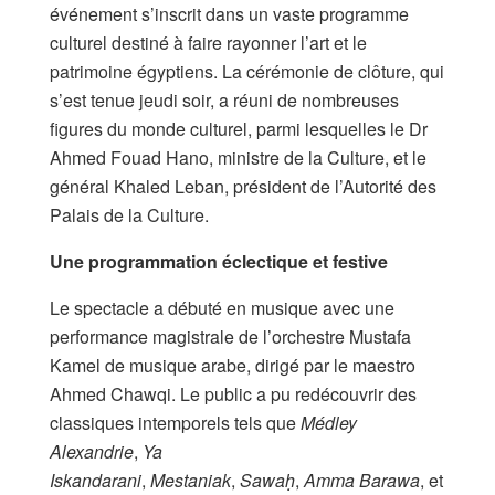
événement s’inscrit dans un vaste programme
culturel destiné à faire rayonner l’art et le
patrimoine égyptiens. La cérémonie de clôture, qui
s’est tenue jeudi soir, a réuni de nombreuses
figures du monde culturel, parmi lesquelles le Dr
Ahmed Fouad Hano, ministre de la Culture, et le
général Khaled Leban, président de l’Autorité des
Palais de la Culture.
Une programmation éclectique et festive
Le spectacle a débuté en musique avec une
performance magistrale de l’orchestre Mustafa
Kamel de musique arabe, dirigé par le maestro
Ahmed Chawqi. Le public a pu redécouvrir des
classiques intemporels tels que
Médley
Alexandrie
,
Ya
Iskandarani
,
Mestaniak
,
Sawaḥ
,
Amma Barawa
, et