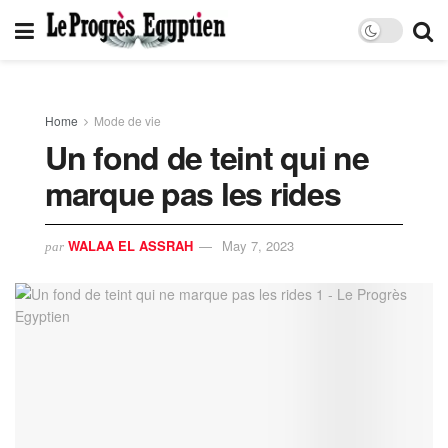
Home
Mode de vie
Un fond de teint qui ne
marque pas les rides
WALAA EL ASSRAH
May 7, 2023
par