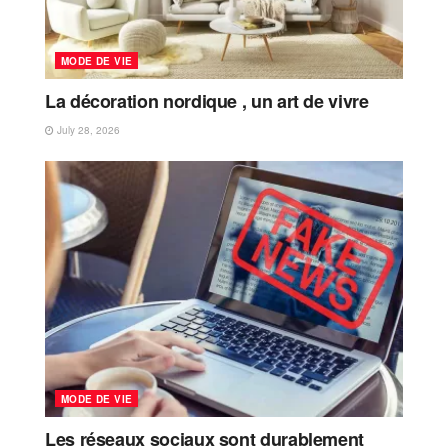
MODE DE VIE
La décoration nordique , un art de vivre
July 28, 2026
MODE DE VIE
Les réseaux sociaux sont durablement