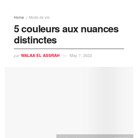
Home
Mode de vie
5 couleurs aux nuances
distinctes
WALAA EL ASSRAH
May 7, 2023
par