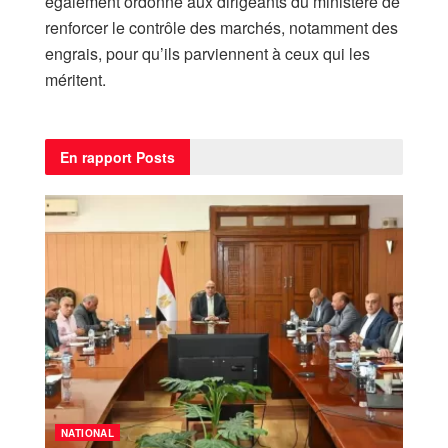
également ordonné aux dirigeants du ministère de
renforcer le contrôle des marchés, notamment des
engrais, pour qu’ils parviennent à ceux qui les
méritent.
En rapport
Posts
NATIONAL