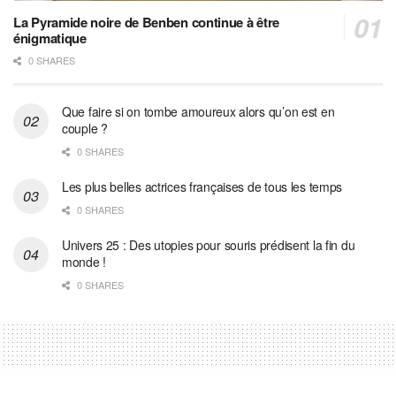
La Pyramide noire de Benben continue à être
énigmatique
0 SHARES
Que faire si on tombe amoureux alors qu’on est en
couple ?
0 SHARES
Les plus belles actrices françaises de tous les temps
0 SHARES
Univers 25 : Des utopies pour souris prédisent la fin du
monde !
0 SHARES