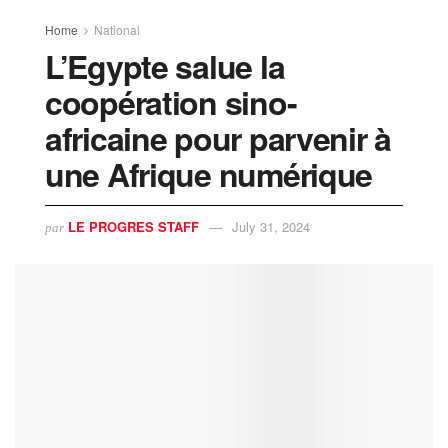
Home
National
L’Egypte salue la
coopération sino-
africaine pour parvenir à
une Afrique numérique
LE PROGRES STAFF
July 31, 2024
par