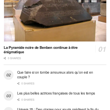
La Pyramide noire de Benben continue à être
énigmatique
0 SHARES
Que faire si on tombe amoureux alors qu’on est en
couple ?
0 SHARES
Les plus belles actrices françaises de tous les temps
0 SHARES
Univers 25 : Des utopies pour souris prédisent la fin du