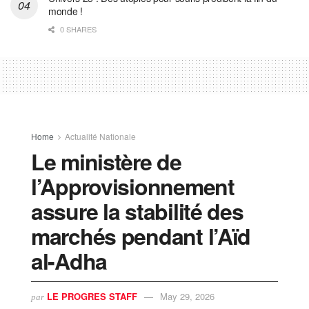
monde !
0 SHARES
Home
Actualité Nationale
Le ministère de
l’Approvisionnement
assure la stabilité des
marchés pendant l’Aïd
al-Adha
LE PROGRES STAFF
May 29, 2026
par