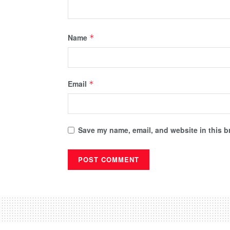
Name
*
Email
*
Save my name, email, and website in this b