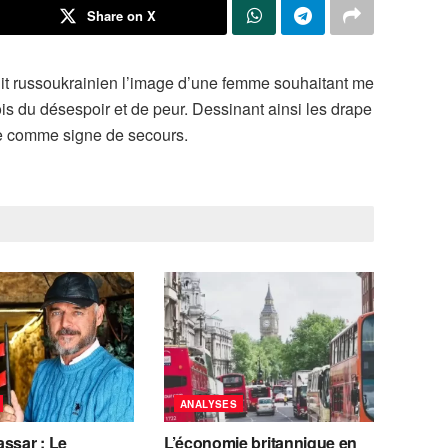
Share on X
flit russoukrainien l’image d’une femme souhaitant me
 fois du désespoir et de peur. Dessinant ainsi les drape
ne comme signe de secours.
ANALYSES
ssar : Le
L’économie britannique en