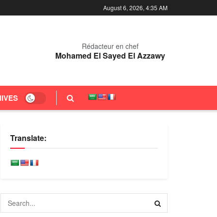
August 6, 2026, 4:35 AM
Rédacteur en chef
Mohamed El Sayed El Azzawy
IVES
Translate: