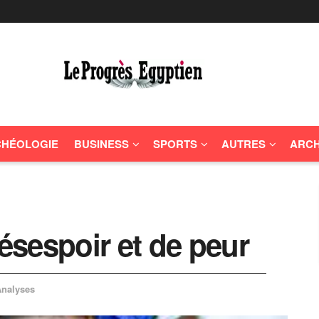
HÉOLOGIE
BUSINESS
SPORTS
AUTRES
ARCH
sespoir et de peur
nalyses