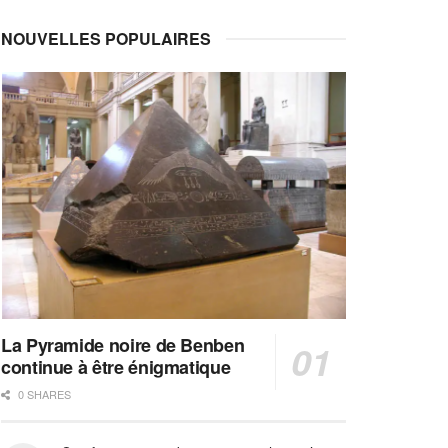
NOUVELLES POPULAIRES
La Pyramide noire de Benben
continue à être énigmatique
0 SHARES