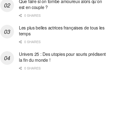
Que faire si on tombe amoureux alors qu’on
est en couple ?
0 SHARES
Les plus belles actrices françaises de tous les
temps
0 SHARES
Univers 25 : Des utopies pour souris prédisent
la fin du monde !
0 SHARES