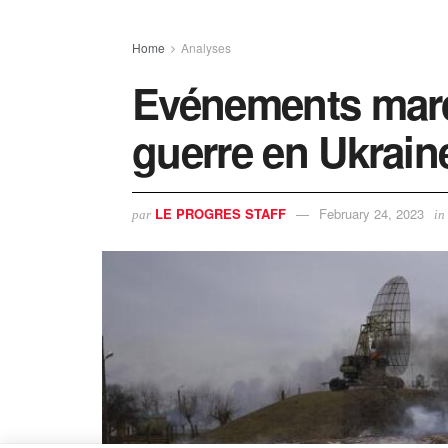
Home
Analyses
Evénements marq
guerre en Ukrain
LE PROGRES STAFF
February 24, 2023
par
in