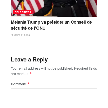
CÉLÉBRITÉS
Melania Trump va présider un Conseil de
sécurité de l’ONU
March 2, 2026
Leave a Reply
Your email address will not be published.
Required fields
are marked
*
Comment
*