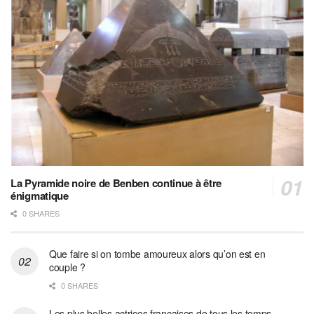
La Pyramide noire de Benben continue à être
énigmatique
0 SHARES
Que faire si on tombe amoureux alors qu’on est en
couple ?
0 SHARES
Les plus belles actrices françaises de tous les temps