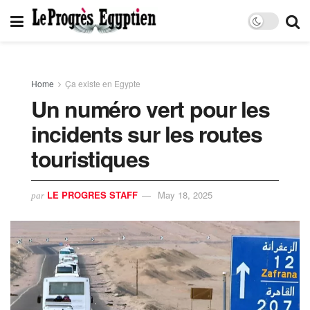
Home
Ça existe en Egypte
Un numéro vert pour les
incidents sur les routes
touristiques
LE PROGRES STAFF
May 18, 2025
par