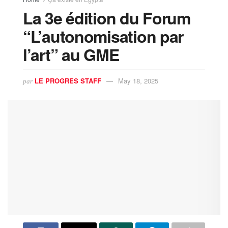
La 3e édition du Forum
“L’autonomisation par
l’art” au GME
LE PROGRES STAFF
May 18, 2025
par