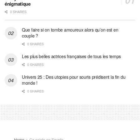
énigmatique
0 SHARES
Que faire si on tombe amoureux alors qu’on est en
couple ?
0 SHARES
Les plus belles actrices françaises de tous les temps
0 SHARES
Univers 25 : Des utopies pour souris prédisent la fin du
monde !
0 SHARES
Home
Ça existe en Egypte