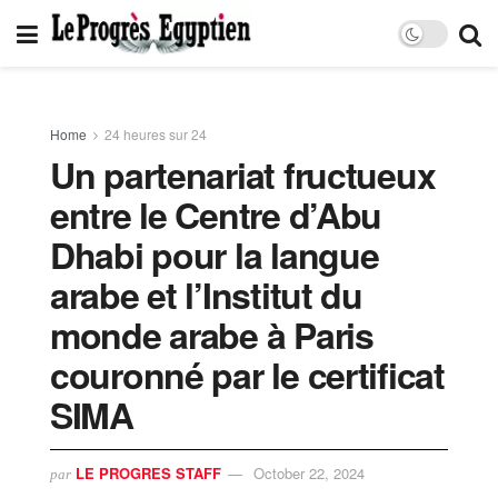
Home
24 heures sur 24
Un partenariat fructueux
entre le Centre d’Abu
Dhabi pour la langue
arabe et l’Institut du
monde arabe à Paris
couronné par le certificat
SIMA
LE PROGRES STAFF
October 22, 2024
par