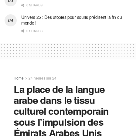
0 SHARES
Univers 25 : Des utopies pour souris prédisent la fin du
monde !
0 SHARES
Home
24 heures sur 24
La place de la langue
arabe dans le tissu
culturel contemporain
sous l’impulsion des
Émirats Arabes Unis