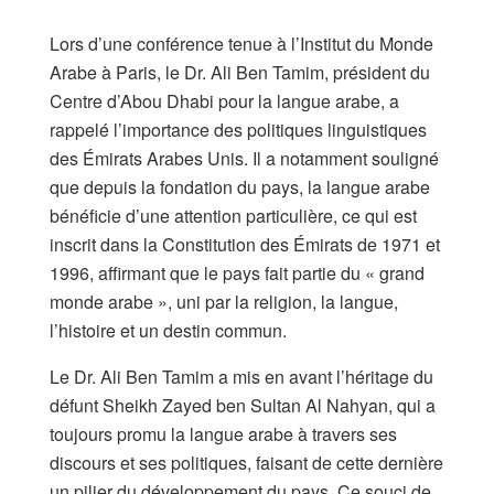
Lors d’une conférence tenue à l’Institut du Monde
Arabe à Paris, le Dr. Ali Ben Tamim, président du
Centre d’Abou Dhabi pour la langue arabe, a
rappelé l’importance des politiques linguistiques
des Émirats Arabes Unis. Il a notamment souligné
que depuis la fondation du pays, la langue arabe
bénéficie d’une attention particulière, ce qui est
inscrit dans la Constitution des Émirats de 1971 et
1996, affirmant que le pays fait partie du « grand
monde arabe », uni par la religion, la langue,
l’histoire et un destin commun.
Le Dr. Ali Ben Tamim a mis en avant l’héritage du
défunt Sheikh Zayed ben Sultan Al Nahyan, qui a
toujours promu la langue arabe à travers ses
discours et ses politiques, faisant de cette dernière
un pilier du développement du pays. Ce souci de