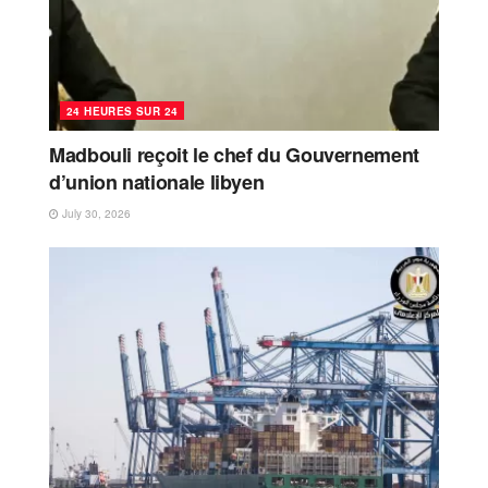
24 HEURES SUR 24
Madbouli reçoit le chef du Gouvernement
d’union nationale libyen
July 30, 2026