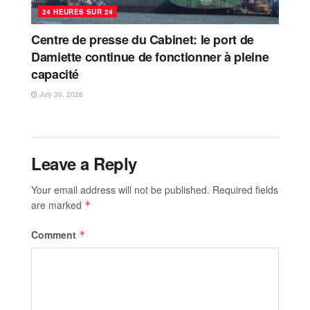
24 HEURES SUR 24
Centre de presse du Cabinet: le port de
Damiette continue de fonctionner à pleine
capacité
July 30, 2026
Leave a Reply
Your email address will not be published.
Required fields
are marked
*
Comment
*