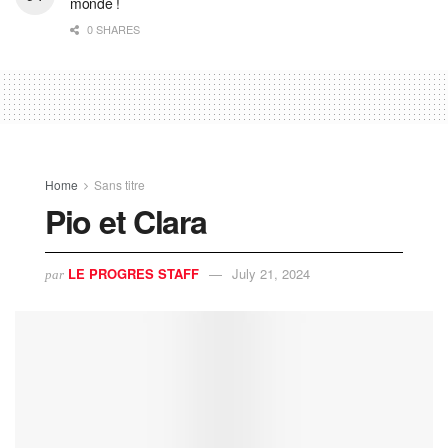
monde !
0 SHARES
Home
Sans titre
Pio et Clara
LE PROGRES STAFF
July 21, 2024
par