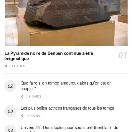
La Pyramide noire de Benben continue à être
énigmatique
0 SHARES
Que faire si on tombe amoureux alors qu’on est en
couple ?
0 SHARES
Les plus belles actrices françaises de tous les temps
0 SHARES
Univers 25 : Des utopies pour souris prédisent la fin du