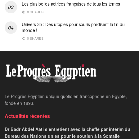
Les plus belles actrices françaises de tous les temps
0 SHARES
Univers 25 : Des utopies pour souris prédisent la fin du
monde !
0 SHARES
Le Progrès Egyptien unique quotidien francophone en Egypte,
fondé en 1893.
Actualités récentes
Dr Badr Abdel Aati s’entretient avec la cheffe par intérim du
Bureau des Nations unies pour le soutien à la Somalie