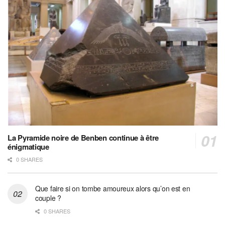
La Pyramide noire de Benben continue à être
énigmatique
0 SHARES
Que faire si on tombe amoureux alors qu’on est en
couple ?
0 SHARES