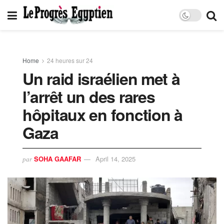
Home
24 heures sur 24
Un raid israélien met à
l’arrêt un des rares
hôpitaux en fonction à
Gaza
SOHA GAAFAR
April 14, 2025
par