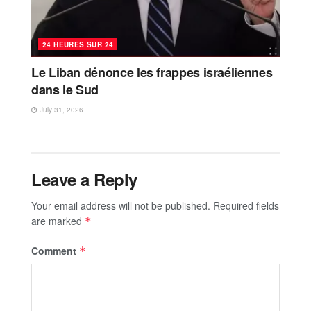
24 HEURES SUR 24
Le Liban dénonce les frappes israéliennes
dans le Sud
July 31, 2026
Leave a Reply
Your email address will not be published.
Required fields
are marked
*
Comment
*