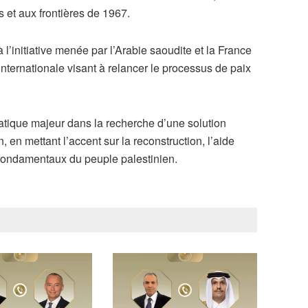
 et aux frontières de 1967.
à l’initiative menée par l’Arabie saoudite et la France
nternationale visant à relancer le processus de paix
tique majeur dans la recherche d’une solution
n, en mettant l’accent sur la reconstruction, l’aide
 fondamentaux du peuple palestinien.