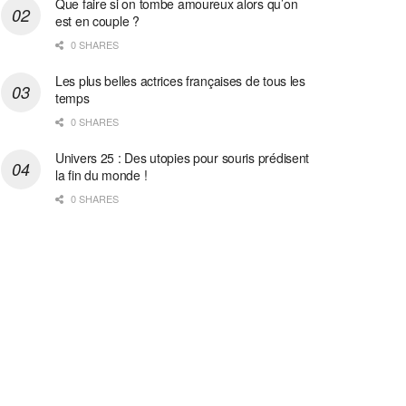
Que faire si on tombe amoureux alors qu’on
est en couple ?
0 SHARES
Les plus belles actrices françaises de tous les
temps
0 SHARES
Univers 25 : Des utopies pour souris prédisent
la fin du monde !
0 SHARES