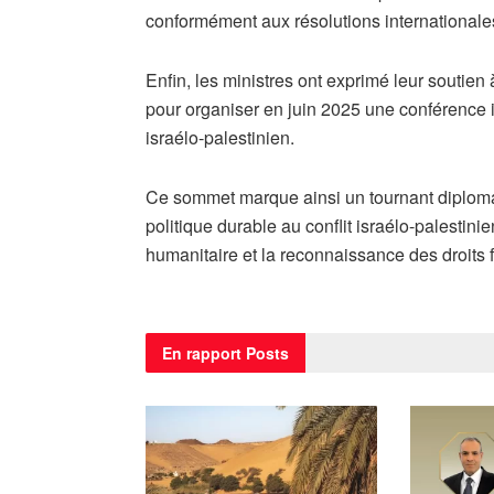
conformément aux résolutions internationales
Enfin, les ministres ont exprimé leur soutien 
pour organiser en juin 2025 une conférence i
israélo-palestinien.
Ce sommet marque ainsi un tournant diploma
politique durable au conflit israélo-palestinie
humanitaire et la reconnaissance des droits
En rapport
Posts