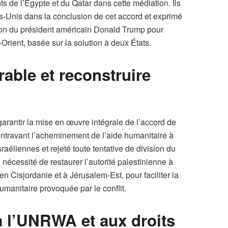
ts de l’Égypte et du Qatar dans cette médiation. Ils
s-Unis dans la conclusion de cet accord et exprimé
tion du président américain Donald Trump pour
Orient, basée sur la solution à deux États.
rable et reconstruire
 garantir la mise en œuvre intégrale de l’accord de
 entravant l’acheminement de l’aide humanitaire à
israéliennes et rejeté toute tentative de division du
la nécessité de restaurer l’autorité palestinienne à
 Cisjordanie et à Jérusalem-Est, pour faciliter la
umanitaire provoquée par le conflit.
à l’UNRWA et aux droits