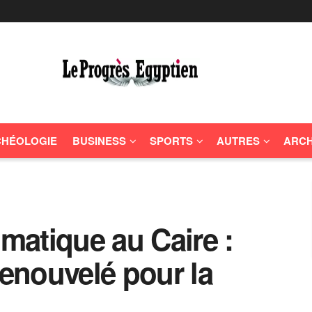
HÉOLOGIE
BUSINESS
SPORTS
AUTRES
ARCH
atique au Caire :
enouvelé pour la