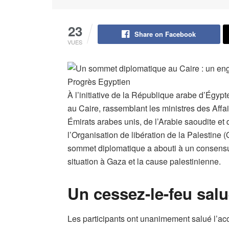
23
Share on Facebook
VUES
À l’initiative de la République arabe d’Égypt
au Caire, rassemblant les ministres des Affai
Émirats arabes unis, de l’Arabie saoudite et 
l’Organisation de libération de la Palestine 
sommet diplomatique a abouti à un consensus
situation à Gaza et la cause palestinienne.
Un cessez-le-feu salu
Les participants ont unanimement salué l’ac