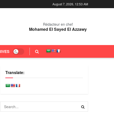
August 7, 2026, 12:53 AM
Rédacteur en chef
Mohamed El Sayed El Azzawy
IVES
Translate: