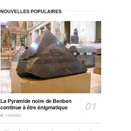
NOUVELLES POPULAIRES
La Pyramide noire de Benben
continue à être énigmatique
0 SHARES