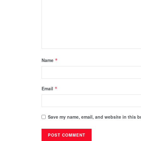
Name
*
Email
*
Save my name, email, and website in this b