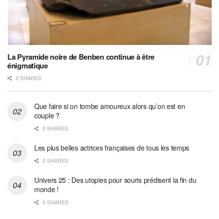
La Pyramide noire de Benben continue à être
énigmatique
0 SHARES
Que faire si on tombe amoureux alors qu’on est en
couple ?
0 SHARES
Les plus belles actrices françaises de tous les temps
0 SHARES
Univers 25 : Des utopies pour souris prédisent la fin du
monde !
0 SHARES