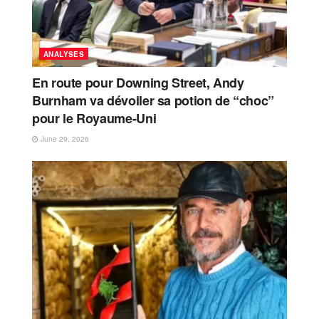
ANALYSES
En route pour Downing Street, Andy
Burnham va dévoiler sa potion de “choc”
pour le Royaume-Uni
June 29, 2026