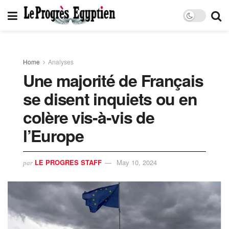
Home
Analyses
Une majorité de Français
se disent inquiets ou en
colère vis-à-vis de
l’Europe
LE PROGRES STAFF
May 10, 2024
par