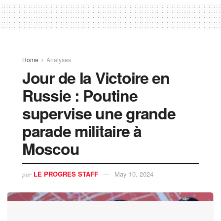
Home
Analyses
Jour de la Victoire en
Russie : Poutine
supervise une grande
parade militaire à
Moscou
LE PROGRES STAFF
May 10, 2024
par