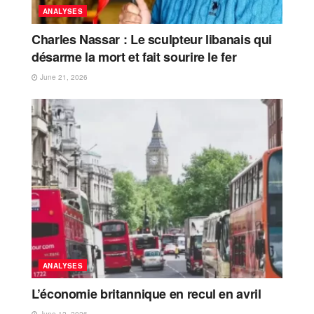
ANALYSES
Charles Nassar : Le sculpteur libanais qui
désarme la mort et fait sourire le fer
June 21, 2026
ANALYSES
L’économie britannique en recul en avril
June 12, 2026