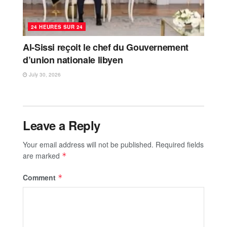
24 HEURES SUR 24
Al-Sissi reçoit le chef du Gouvernement
d’union nationale libyen
July 30, 2026
Leave a Reply
Your email address will not be published.
Required fields
are marked
*
Comment
*