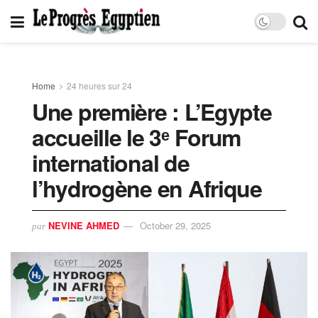
Home
24 heures sur 24
Une première : L’Egypte
accueille le 3ᵉ Forum
international de
l’hydrogène en Afrique
NEVINE AHMED
October 29, 2025
par