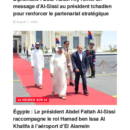
message d’Al-Sissi au président tchadien
pour renforcer le partenariat stratégique
August 7, 2026
24 HEURES SUR 24
Égypte : Le président Abdel Fattah Al-Sissi
raccompagne le roi Hamad ben Issa Al
Khalifa à l’aéroport d’El Alamein