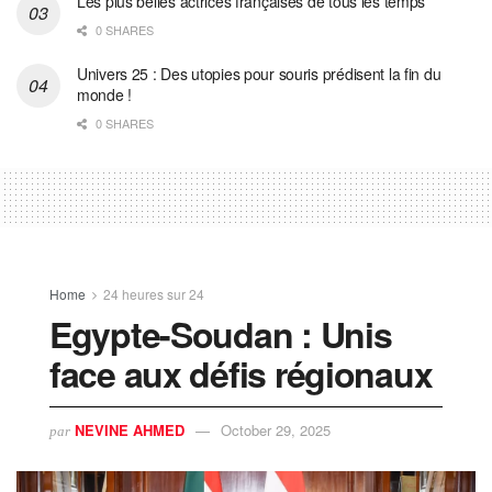
Les plus belles actrices françaises de tous les temps
0 SHARES
Univers 25 : Des utopies pour souris prédisent la fin du
monde !
0 SHARES
Home
24 heures sur 24
Egypte-Soudan : Unis
face aux défis régionaux
NEVINE AHMED
October 29, 2025
par