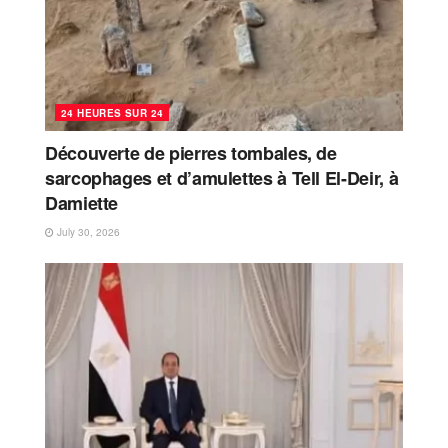
24 HEURES SUR 24
Découverte de pierres tombales, de
sarcophages et d’amulettes à Tell El-Deir, à
Damiette
July 30, 2026