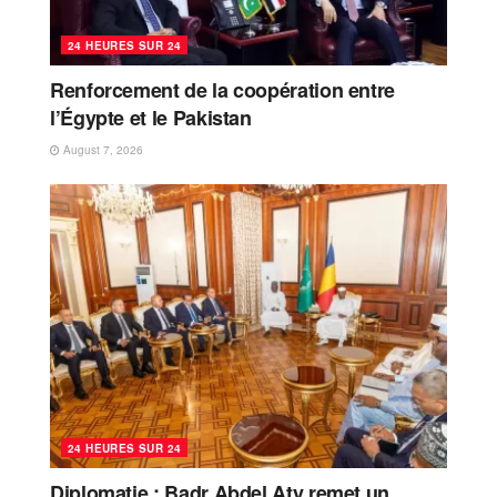
24 HEURES SUR 24
Renforcement de la coopération entre
l’Égypte et le Pakistan
August 7, 2026
24 HEURES SUR 24
Diplomatie : Badr Abdel Aty remet un