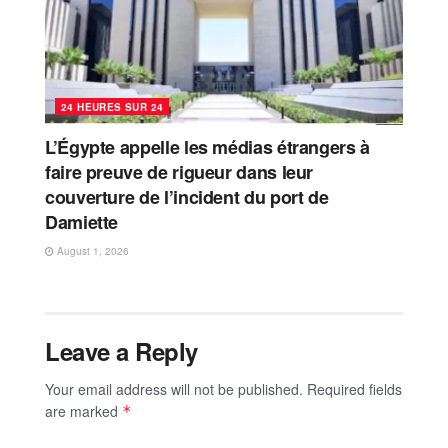
24 HEURES SUR 24
L’Égypte appelle les médias étrangers à
faire preuve de rigueur dans leur
couverture de l’incident du port de
Damiette
August 1, 2026
Leave a Reply
Your email address will not be published.
Required fields
are marked
*