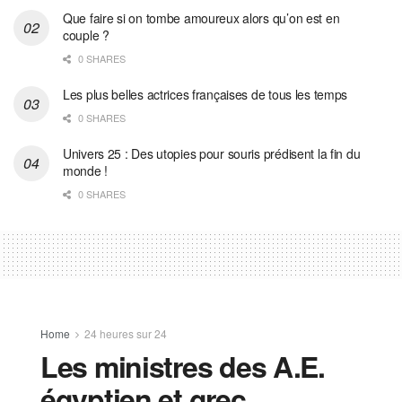
Que faire si on tombe amoureux alors qu’on est en
couple ?
0 SHARES
Les plus belles actrices françaises de tous les temps
0 SHARES
Univers 25 : Des utopies pour souris prédisent la fin du
monde !
0 SHARES
Home
24 heures sur 24
Les ministres des A.E.
égyptien et grec