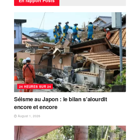
En rapport
Posts
24 HEURES SUR 24
Séisme au Japon : le bilan s’alourdit
encore et encore
August 1, 2026