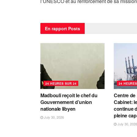
l’UNESCO et au renforcement de sa mission
En rapport
Posts
24 HEURES SUR 24
24 HEURES
Madbouli reçoit le chef du
Centre de
Gouvernement d’union
Cabinet: l
nationale libyen
continue d
pleine cap
July 30, 2026
July 30, 202