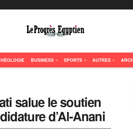
HÉOLOGIE
BUSINESS
SPORTS
AUTRES
ARCH
ti salue le soutien
ndidature d’Al-Anani