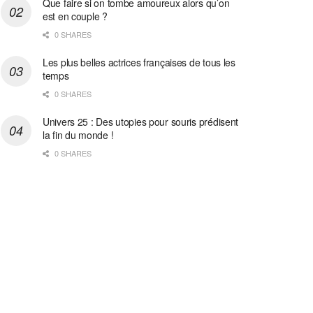
Que faire si on tombe amoureux alors qu’on
est en couple ?
0 SHARES
Les plus belles actrices françaises de tous les
temps
0 SHARES
Univers 25 : Des utopies pour souris prédisent
la fin du monde !
0 SHARES