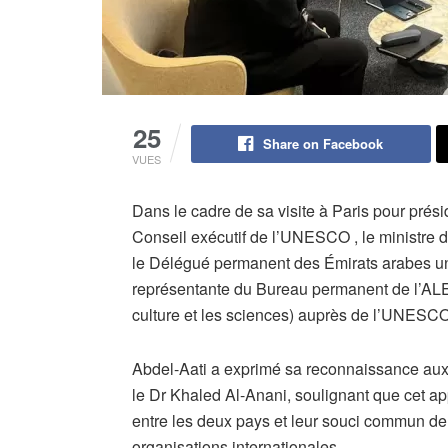
25
Share on Facebook
VUES
Dans le cadre de sa visite à Paris pour prés
Conseil exécutif de l’UNESCO , le ministre d
le Délégué permanent des Émirats arabes uni
représentante du Bureau permanent de l’ALE
culture et les sciences) auprès de l’UNESCO
Abdel-Aati a exprimé sa reconnaissance aux 
le Dr Khaled Al-Anani, soulignant que cet app
entre les deux pays et leur souci commun de
organisations internationales.