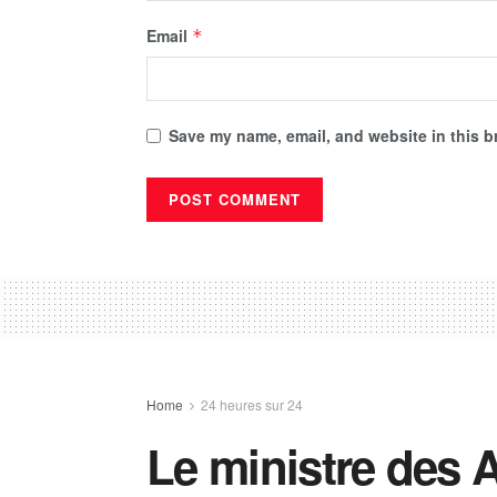
Email
*
Save my name, email, and website in this b
Home
24 heures sur 24
Le ministre des 