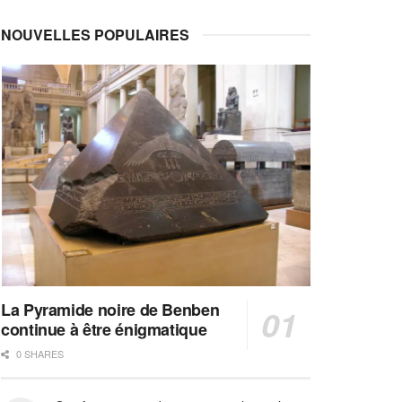
NOUVELLES POPULAIRES
La Pyramide noire de Benben
continue à être énigmatique
0 SHARES