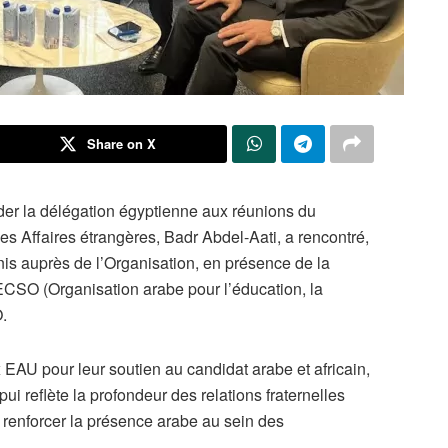
Share on X
ider la délégation égyptienne aux réunions du
es Affaires étrangères, Badr Abdel-Aati, a rencontré,
s auprès de l’Organisation, en présence de la
CSO (Organisation arabe pour l’éducation, la
.
EAU pour leur soutien au candidat arabe et africain,
ui reflète la profondeur des relations fraternelles
 renforcer la présence arabe au sein des