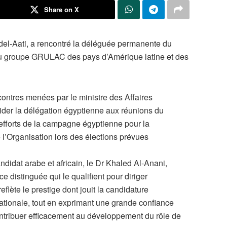
Share on X
bdel-Aati, a rencontré la déléguée permanente du
du groupe GRULAC des pays d’Amérique latine et des
contres menées par le ministre des Affaires
sider la délégation égyptienne aux réunions du
 efforts de la campagne égyptienne pour la
 l’Organisation lors des élections prévues
andidat arabe et africain, le Dr Khaled Al-Anani,
 distinguée qui le qualifient pour diriger
reflète le prestige dont jouit la candidature
tionale, tout en exprimant une grande confiance
ntribuer efficacement au développement du rôle de