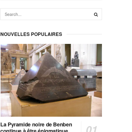
NOUVELLES POPULAIRES
La Pyramide noire de Benben
continue à être énigmatique