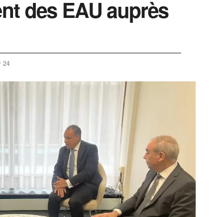
nt des EAU auprès
r 24