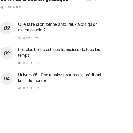
0 SHARES
Que faire si on tombe amoureux alors qu’on
est en couple ?
0 SHARES
Les plus belles actrices françaises de tous les
temps
0 SHARES
Univers 25 : Des utopies pour souris prédisent
la fin du monde !
0 SHARES