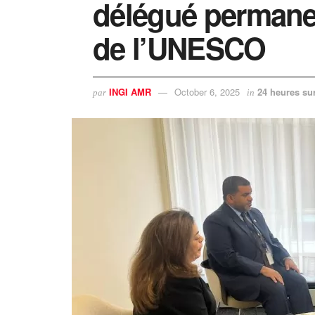
délégué permane
de l’UNESCO
INGI AMR
October 6, 2025
24 heures su
par
in