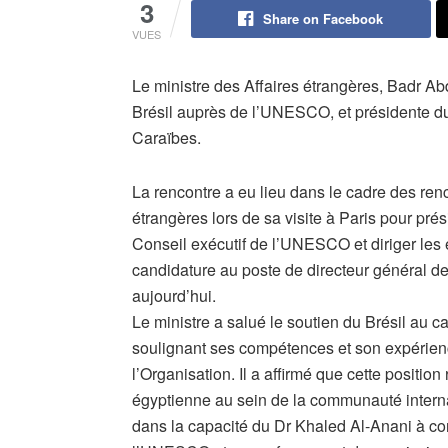
3
Share on Facebook
VUES
Le ministre des Affaires étrangères, Badr A
Brésil auprès de l’UNESCO, et présidente 
Caraïbes.
La rencontre a eu lieu dans le cadre des ren
étrangères lors de sa visite à Paris pour pré
Conseil exécutif de l’UNESCO et diriger les
candidature au poste de directeur général de
aujourd’hui.
Le ministre a salué le soutien du Brésil au c
soulignant ses compétences et son expérience
l’Organisation. Il a affirmé que cette position 
égyptienne au sein de la communauté interna
dans la capacité du Dr Khaled Al-Anani à co