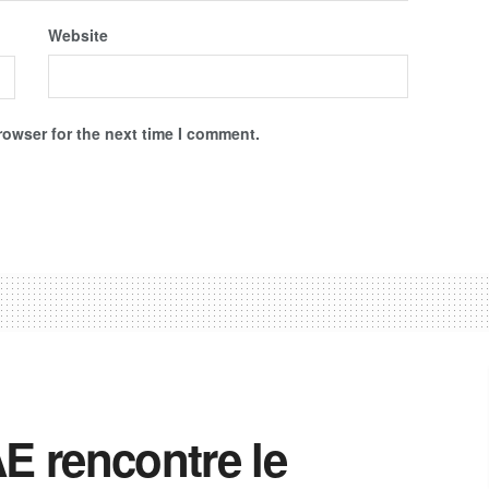
Website
rowser for the next time I comment.
AE rencontre le