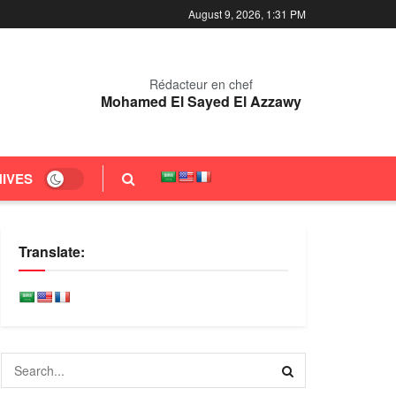
August 9, 2026, 1:31 PM
Rédacteur en chef
Mohamed El Sayed El Azzawy
IVES
Translate: