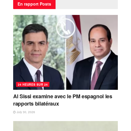
En rapport
Posts
24 HEURES SUR 24
Al Sissi examine avec le PM espagnol les
rapports bilatéraux
July 30, 2026