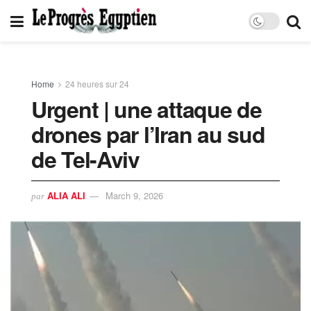
Home
24 heures sur 24
Urgent | une attaque de
drones par l’Iran au sud
de Tel-Aviv
ALIA ALI
March 9, 2026
par