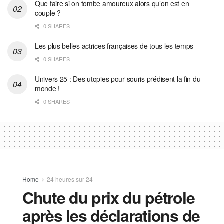
Que faire si on tombe amoureux alors qu’on est en
couple ?
0 SHARES
Les plus belles actrices françaises de tous les temps
0 SHARES
Univers 25 : Des utopies pour souris prédisent la fin du
monde !
0 SHARES
Home
24 heures sur 24
Chute du prix du pétrole
après les déclarations de