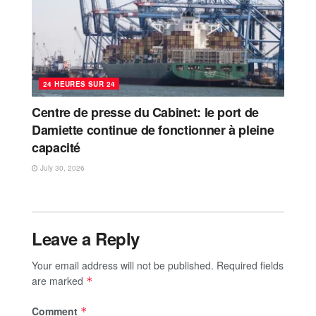
24 HEURES SUR 24
Centre de presse du Cabinet: le port de
Damiette continue de fonctionner à pleine
capacité
July 30, 2026
Leave a Reply
Your email address will not be published.
Required fields
are marked
*
Comment
*