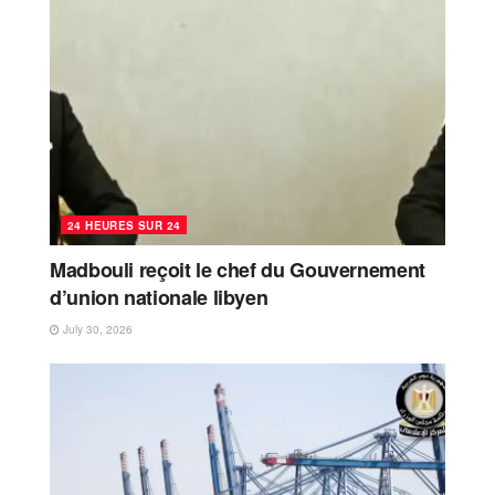
24 HEURES SUR 24
Madbouli reçoit le chef du Gouvernement
d’union nationale libyen
July 30, 2026