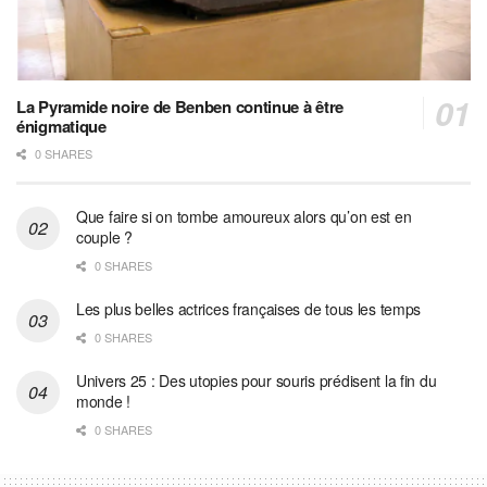
La Pyramide noire de Benben continue à être
énigmatique
0 SHARES
Que faire si on tombe amoureux alors qu’on est en
couple ?
0 SHARES
Les plus belles actrices françaises de tous les temps
0 SHARES
Univers 25 : Des utopies pour souris prédisent la fin du
monde !
0 SHARES