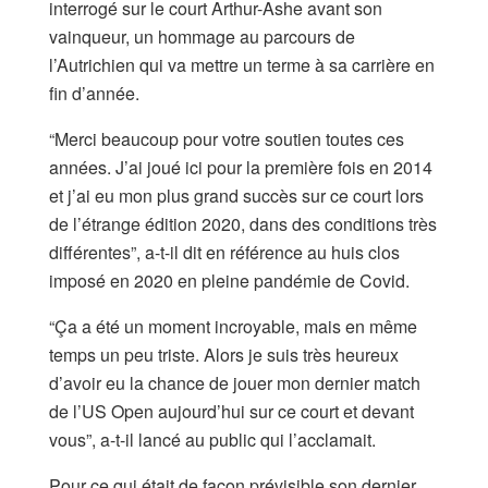
interrogé sur le court Arthur-Ashe avant son
vainqueur, un hommage au parcours de
l’Autrichien qui va mettre un terme à sa carrière en
fin d’année.
“Merci beaucoup pour votre soutien toutes ces
années. J’ai joué ici pour la première fois en 2014
et j’ai eu mon plus grand succès sur ce court lors
de l’étrange édition 2020, dans des conditions très
différentes”, a-t-il dit en référence au huis clos
imposé en 2020 en pleine pandémie de Covid.
“Ça a été un moment incroyable, mais en même
temps un peu triste. Alors je suis très heureux
d’avoir eu la chance de jouer mon dernier match
de l’US Open aujourd’hui sur ce court et devant
vous”, a-t-il lancé au public qui l’acclamait.
Pour ce qui était de façon prévisible son dernier