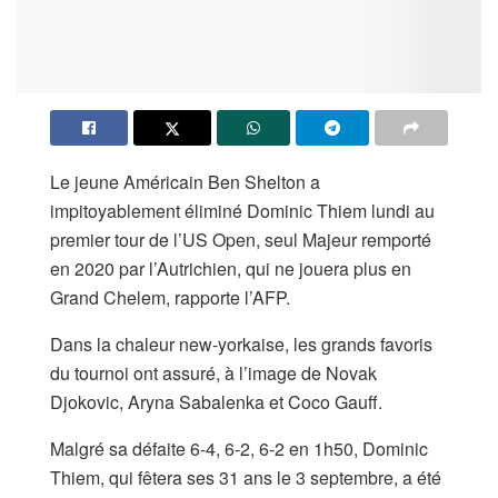
Le jeune Américain Ben Shelton a
impitoyablement éliminé Dominic Thiem lundi au
premier tour de l’US Open, seul Majeur remporté
en 2020 par l’Autrichien, qui ne jouera plus en
Grand Chelem, rapporte l’AFP.
Dans la chaleur new-yorkaise, les grands favoris
du tournoi ont assuré, à l’image de Novak
Djokovic, Aryna Sabalenka et Coco Gauff.
Malgré sa défaite 6-4, 6-2, 6-2 en 1h50, Dominic
Thiem, qui fêtera ses 31 ans le 3 septembre, a été