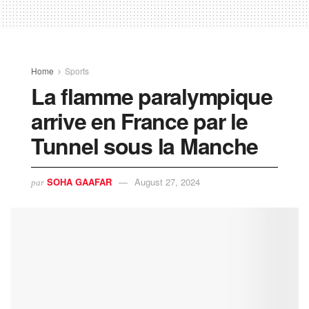
Home
Sports
La flamme paralympique
arrive en France par le
Tunnel sous la Manche
SOHA GAAFAR
August 27, 2024
par