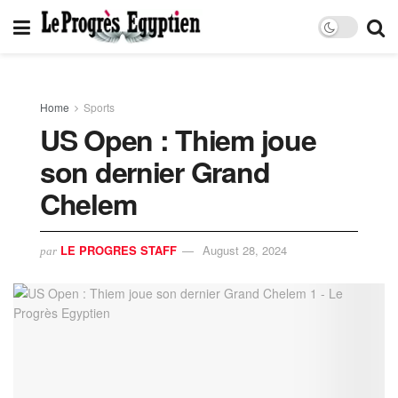
Home
Sports
US Open : Thiem joue
son dernier Grand
Chelem
LE PROGRES STAFF
August 28, 2024
par