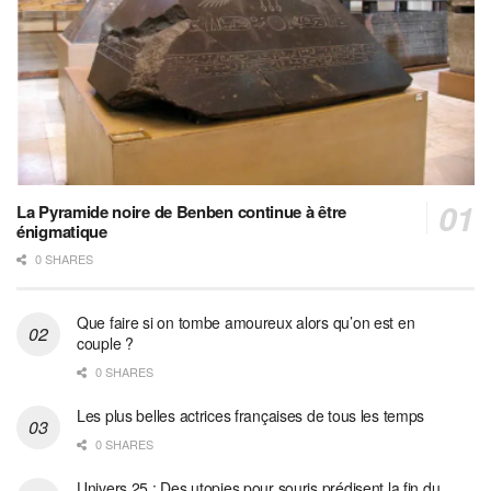
La Pyramide noire de Benben continue à être
énigmatique
0 SHARES
Que faire si on tombe amoureux alors qu’on est en
couple ?
0 SHARES
Les plus belles actrices françaises de tous les temps
0 SHARES
Univers 25 : Des utopies pour souris prédisent la fin du