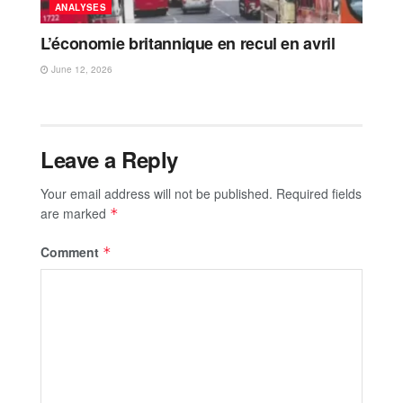
ANALYSES
L’économie britannique en recul en avril
June 12, 2026
Leave a Reply
Your email address will not be published.
Required fields
are marked
*
Comment
*