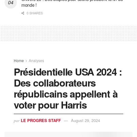
monde !
0 SHARES
Home
Analyses
Présidentielle USA 2024 :
Des collaborateurs
républicains appellent à
voter pour Harris
LE PROGRES STAFF
August 29, 2024
par