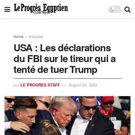
Home
Analyses
USA : Les déclarations
du FBI sur le tireur qui a
tenté de tuer Trump
LE PROGRES STAFF
August 29, 2024
par