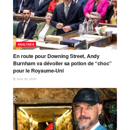
ANALYSES
En route pour Downing Street, Andy
Burnham va dévoiler sa potion de “choc”
pour le Royaume-Uni
June 29, 2026