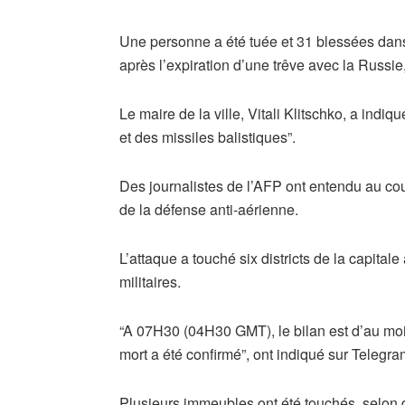
Une personne a été tuée et 31 blessées dans
après l’expiration d’une trêve avec la Russie
Le maire de la ville, Vitali Klitschko, a indi
et des missiles balistiques”.
Des journalistes de l’AFP ont entendu au cour
de la défense anti-aérienne.
L’attaque a touché six districts de la capitale
militaires.
“A 07H30 (04H30 GMT), le bilan est d’au mo
mort a été confirmé”, ont indiqué sur Telegr
Plusieurs immeubles ont été touchés, selon d