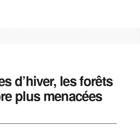
s d’hiver, les forêts
ore plus menacées