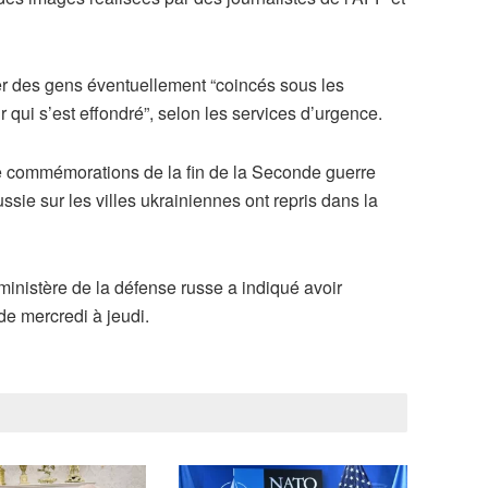
r des gens éventuellement “coincés sous les
ui s’est effondré”, selon les services d’urgence.
 de commémorations de la fin de la Seconde guerre
sie sur les villes ukrainiennes ont repris dans la
inistère de la défense russe a indiqué avoir
de mercredi à jeudi.