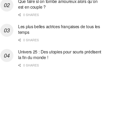
Que faire si on tombe amoureux alors qu’on
est en couple ?
0 SHARES
Les plus belles actrices françaises de tous les
temps
0 SHARES
Univers 25 : Des utopies pour souris prédisent
la fin du monde !
0 SHARES