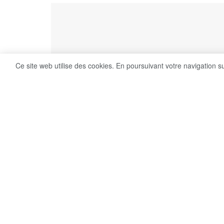
Ce site web utilise des cookies. En poursuivant votre navigation s
8
Share on Facebook