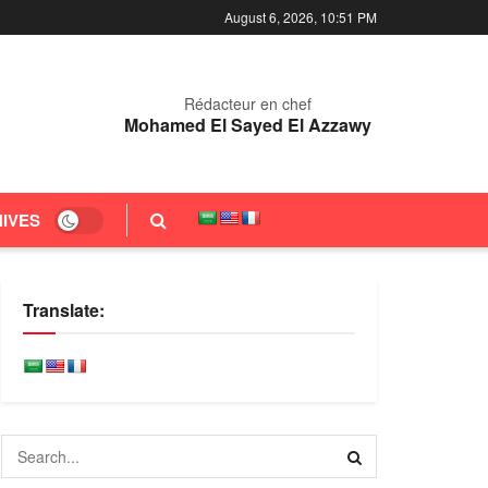
August 6, 2026, 10:51 PM
Rédacteur en chef
Mohamed El Sayed El Azzawy
IVES
Translate: