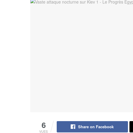
6
Share on Facebook
VUES