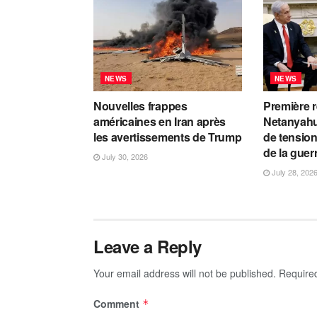
NEWS
NEWS
Nouvelles frappes
Première 
américaines en Iran après
Netanyahu
les avertissements de Trump
de tension
de la guer
July 30, 2026
July 28, 202
Leave a Reply
Your email address will not be published.
Require
Comment
*