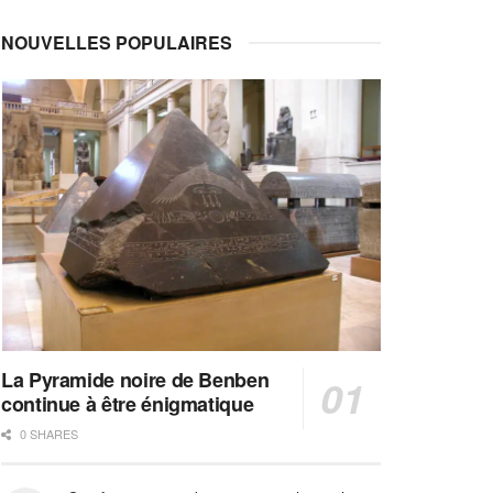
NOUVELLES POPULAIRES
La Pyramide noire de Benben
continue à être énigmatique
0 SHARES