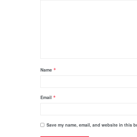
Name
*
Email
*
Save my name, email, and website in this b