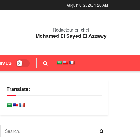
August 8, 2026, 1:26 AM
Rédacteur en chef
Mohamed El Sayed El Azzawy
IVES
Translate: