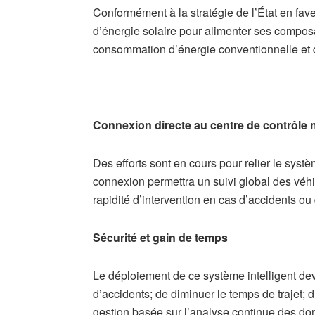
​Conformément à la stratégie de l’État en fav
d’énergie solaire pour alimenter ses composant
consommation d’énergie conventionnelle et di
Connexion directe au centre de contrôle 
Des efforts sont en cours pour relier le systè
connexion permettra un suivi global des véhi
rapidité d’intervention en cas d’accidents ou
​Sécurité et gain de temps
​Le déploiement de ce système intelligent dev
d’accidents; de diminuer le temps de trajet; d
gestion basée sur l’analyse continue des do