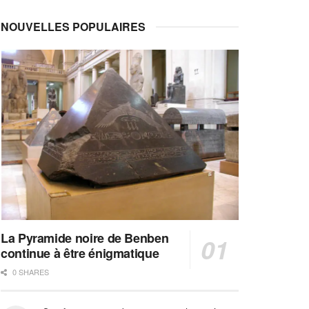
NOUVELLES POPULAIRES
La Pyramide noire de Benben
continue à être énigmatique
0 SHARES