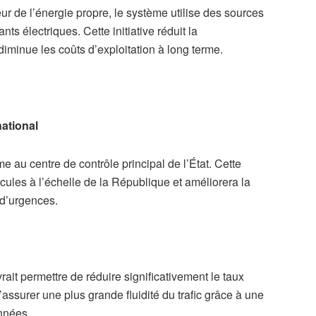
eur de l’énergie propre, le système utilise des sources
s électriques. Cette initiative réduit la
minue les coûts d’exploitation à long terme.
national
me au centre de contrôle principal de l’État. Cette
cules à l’échelle de la République et améliorera la
 d’urgences.
rait permettre de réduire significativement le taux
’assurer une plus grande fluidité du trafic grâce à une
nnées.