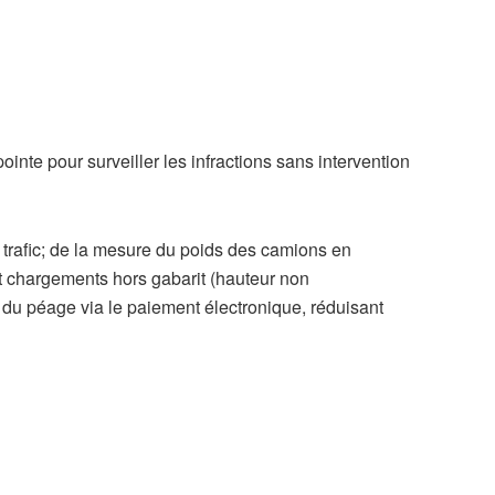
inte pour surveiller les infractions sans intervention
 du trafic; de la mesure du poids des camions en
t chargements hors gabarit (hauteur non
 du péage via le paiement électronique, réduisant