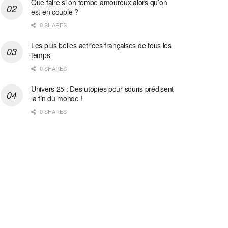
Que faire si on tombe amoureux alors qu’on
est en couple ?
0 SHARES
Les plus belles actrices françaises de tous les
temps
0 SHARES
Univers 25 : Des utopies pour souris prédisent
la fin du monde !
0 SHARES