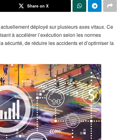
Share on X
t actuellement déployé sur plusieurs axes vitaux. Ce
visant à accélérer l’exécution selon les normes
la sécurité, de réduire les accidents et d’optimiser la