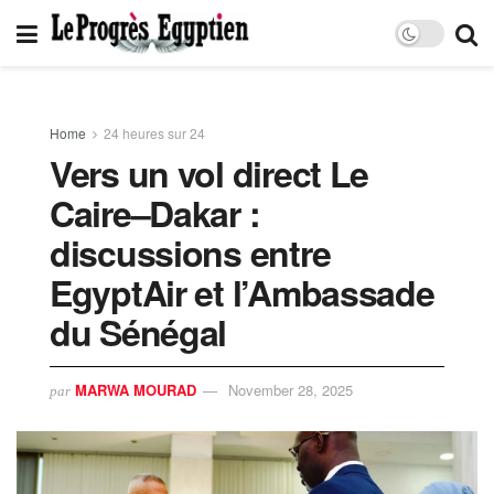
Home
24 heures sur 24
Vers un vol direct Le
Caire–Dakar :
discussions entre
EgyptAir et l’Ambassade
du Sénégal
MARWA MOURAD
November 28, 2025
par