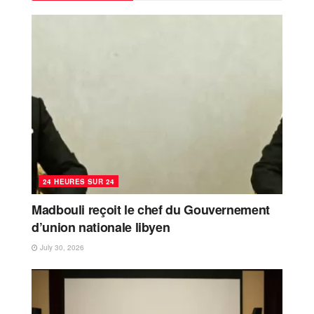
24 HEURES SUR 24
Madbouli reçoit le chef du Gouvernement
d’union nationale libyen
July 30, 2026