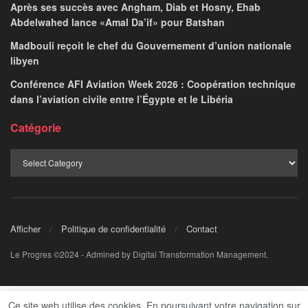
Après ses succès avec Angham, Diab et Hosny, Ehab
Abdelwahed lance «Amal Da’if» pour Batshan
Madbouli reçoit le chef du Gouvernement d’union nationale
libyen
Conférence AFI Aviation Week 2026 : Coopération technique
dans l’aviation civile entre l’Égypte et le Libéria
Catégorie
Afficher
Politique de confidentialité
Contact
Le Progres ©2024 - Admined by Digital Transformation Management.
Ce site web utilise des cookies. En poursuivant votre navigation sur