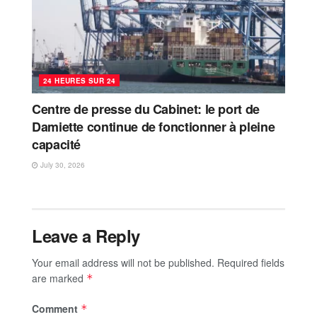
24 HEURES SUR 24
Centre de presse du Cabinet: le port de
Damiette continue de fonctionner à pleine
capacité
July 30, 2026
Leave a Reply
Your email address will not be published.
Required fields
are marked
*
Comment
*