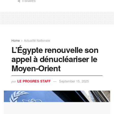
0 SHARES
Home
Actualité Nationale
L’Égypte renouvelle son
appel à dénucléariser le
Moyen-Orient
LE PROGRES STAFF
September 15, 2025
par