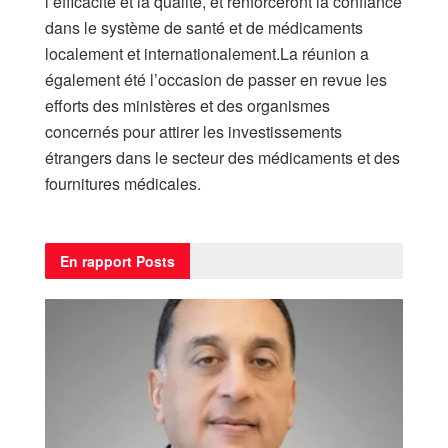
l’efficacité et la qualité, et renforceront la confiance
dans le système de santé et de médicaments
localement et internationalement.La réunion a
également été l’occasion de passer en revue les
efforts des ministères et des organismes
concernés pour attirer les investissements
étrangers dans le secteur des médicaments et des
fournitures médicales.
En rapport
Posts