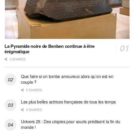
La Pyramide noire de Benben continue à être
énigmatique
0 SHARES
Que faire si on tombe amoureux alors qu’on est en
couple ?
0 SHARES
Les plus belles actrices françaises de tous les temps
0 SHARES
Univers 25 : Des utopies pour souris prédisent la fin du
monde !