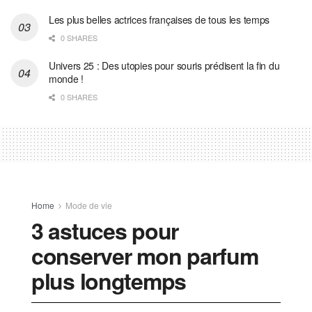
Les plus belles actrices françaises de tous les temps
0 SHARES
Univers 25 : Des utopies pour souris prédisent la fin du
monde !
0 SHARES
Home
Mode de vie
3 astuces pour
conserver mon parfum
plus longtemps