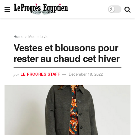
Home
Mode de vie
Vestes et blousons pour
rester au chaud cet hiver
LE PROGRES STAFF
December 18, 2022
par