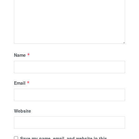
Name
*
Email
*
Website
Save my name, email, and website in this