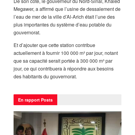
De son côté, le gouverneur du Nord-Sinaï, Khaled
Megawer, a affirmé que l’usine de dessalement de
l’eau de mer de la ville d’Al-Arich était l’une des
plus importantes du système d’eau potable du
gouvernorat.
Et d’ajouter que cette station contribue
actuellement à fournir 100 000 m³ par jour, notant
que sa capacité serait portée à 300 000 m³ par
jour, ce qui contribuera à répondre aux besoins
des habitants du gouvernorat.
En rapport
Posts