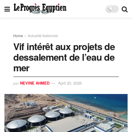
Home
Actualité Nationale
Vif intérêt aux projets de
dessalement de l’eau de
mer
NEVINE AHMED
April 20, 2026
par