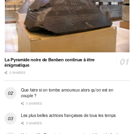
La Pyramide noire de Benben continue à être
énigmatique
0 SHARES
Que faire si on tombe amoureux alors qu’on est en
couple ?
0 SHARES
Les plus belles actrices françaises de tous les temps
0 SHARES