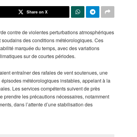
Share on X
rde contre de violentes perturbations atmosphériques
soudains des conditions météorologiques. Ces
stabilité marquée du temps, avec des variations
limatiques sur de courtes périodes.
ient entraîner des rafales de vent soutenues, une
es épisodes météorologiques instables, appelant à la
ocales. Les services compétents suivent de près
 de prendre les précautions nécessaires, notamment
ments, dans l’attente d’une stabilisation des