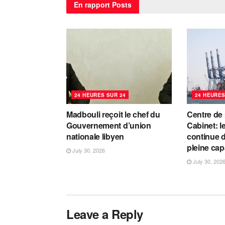
En rapport
Posts
24 HEURES SUR 24
24 HEURES
Madbouli reçoit le chef du
Centre de
Gouvernement d’union
Cabinet: l
nationale libyen
continue d
pleine cap
July 30, 2026
July 30, 202
Leave a Reply