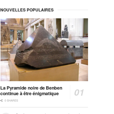
NOUVELLES POPULAIRES
La Pyramide noire de Benben
continue à être énigmatique
0 SHARES